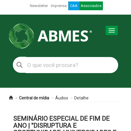
Newsletter
Imprensa
CAA
Associados
Toggle
navigation
Central de mídia
Áudios
Detalhe
SEMINÁRIO ESPECIAL DE FIM DE
ANO | "DISRUPTURA E