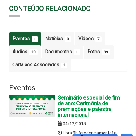
CONTEÚDO RELACIONADO
Eventos
Notícias
Vídeos
1
3
7
Áudios
Documentos
Fotos
18
1
39
Carta aos Associados
1
Eventos
Seminário especial de fim
de ano: Cerimônia de
premiações e palestra
internacional
04/12/2018
Hora:9h (credenciamento) a