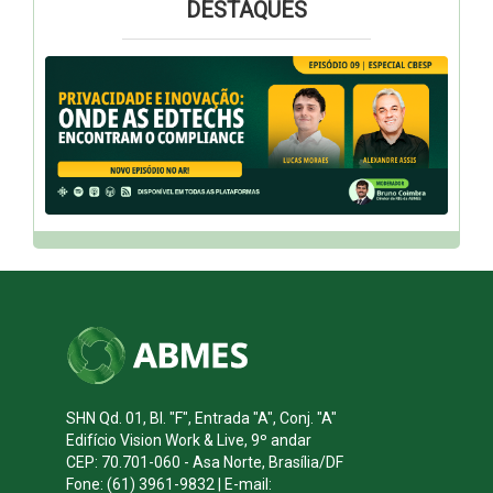
DESTAQUES
SHN Qd. 01, Bl. "F", Entrada "A", Conj. "A"
Edifício Vision Work & Live, 9º andar
CEP: 70.701-060 - Asa Norte, Brasília/DF
Fone: (61) 3961-9832 | E-mail: