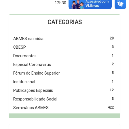
12h30
CATEGORIAS
ABMES na mídia
28
CBESP
3
Documentos
1
Especial Coronavírus
2
Fórum do Ensino Superior
5
Institucional
1
Publicações Especiais
12
Responsabilidade Social
3
Seminários ABMES
422