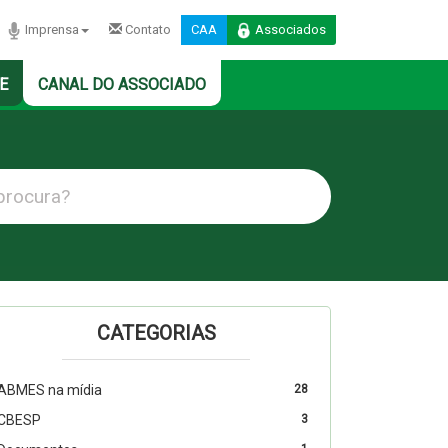
Imprensa
Contato
CAA
Associados
E
CANAL DO ASSOCIADO
CATEGORIAS
ABMES na mídia
28
CBESP
3