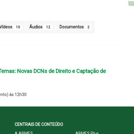
Vídeos
Áudios
Documentos
10
12
2
Temas: Novas DCNs de Direito e Captação de
nto) às 12h30
CENTRAIS DE CONTEÚDO
A ABMES
ABMES Plus