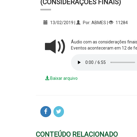
(CONSIDERAÇÕES FINAIS)
13/02/2019 |
Por: ABMES |
11284
Áudio com as considerações finai
Eventos aconteceram em 12 de fev
Baixar arquivo
CONTEÚDO RELACIONADO