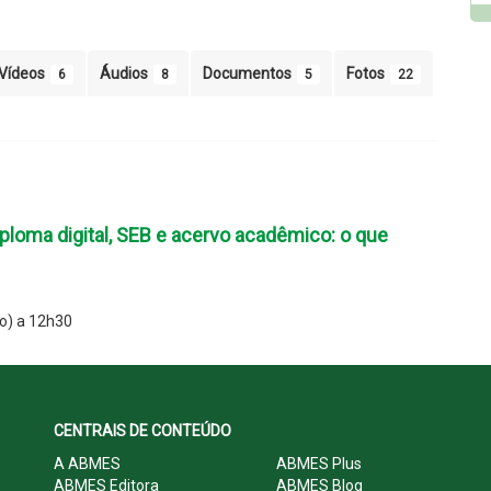
Vídeos
Áudios
Documentos
Fotos
6
8
5
22
ploma digital, SEB e acervo acadêmico: o que
o) a 12h30
CENTRAIS DE CONTEÚDO
A ABMES
ABMES Plus
ABMES Editora
ABMES Blog