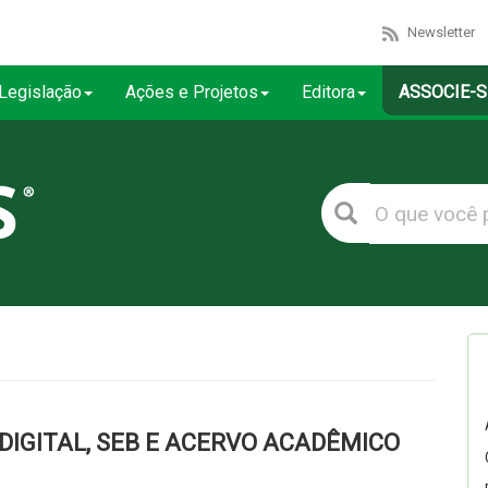
Newsletter
Legislação
Ações e Projetos
Editora
ASSOCIE-S
DIGITAL, SEB E ACERVO ACADÊMICO