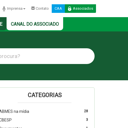
Imprensa
Contato
CAA
Associados
E
CANAL DO ASSOCIADO
CATEGORIAS
ABMES na mídia
28
CBESP
3