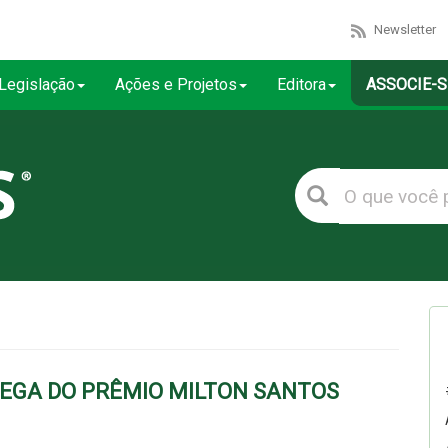
Newsletter
Legislação
Ações e Projetos
Editora
ASSOCIE-S
REGA DO PRÊMIO MILTON SANTOS