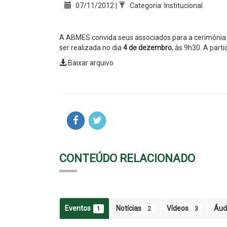
07/11/2012 |
Categoria: Institucional
A ABMES convida seus associados para a cerimônia 
ser realizada no dia
4 de dezembro
, às 9h30. A part
Baixar arquivo
CONTEÚDO RELACIONADO
Eventos
Notícias
Vídeos
Áud
1
2
3