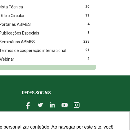
Nota Técnica
20
Ofício Circular
11
Portarias ABMES
4
Publicações Especiais
3
Seminários ABMES
228
Termos de cooperação internacional
21
Webinar
2
REDES SOCIAIS
 personalizar conteúdo. Ao navegar por este site, você