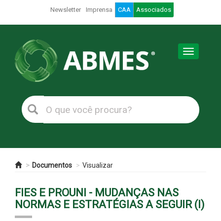
Newsletter
Imprensa
CAA
Associados
Toggle
navigation
Documentos
Visualizar
FIES E PROUNI - MUDANÇAS NAS
NORMAS E ESTRATÉGIAS A SEGUIR (I)