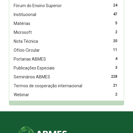
Fórum do Ensino Superior
24
Institucional
47
Matérias
5
Microsoft
2
Nota Técnica
20
Ofício Circular
11
Portarias ABMES
4
Publicações Especiais
3
Seminários ABMES
228
Termos de cooperação internacional
21
Webinar
2