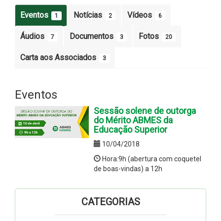
Eventos
Notícias
Vídeos
1
2
6
Áudios
Documentos
Fotos
7
3
20
Carta aos Associados
3
Eventos
Sessão solene de outorga
do Mérito ABMES da
Educação Superior
10/04/2018
Hora:9h (abertura com coquetel
de boas-vindas) a 12h
CATEGORIAS