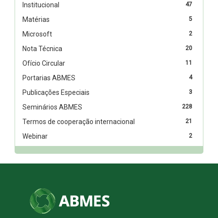
Institucional
47
Matérias
5
Microsoft
2
Nota Técnica
20
Ofício Circular
11
Portarias ABMES
4
Publicações Especiais
3
Seminários ABMES
228
Termos de cooperação internacional
21
Webinar
2