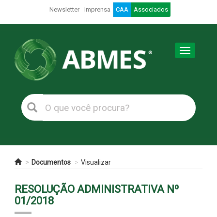
Newsletter
Imprensa
CAA
Associados
Toggle
navigation
Documentos
Visualizar
RESOLUÇÃO ADMINISTRATIVA Nº
01/2018