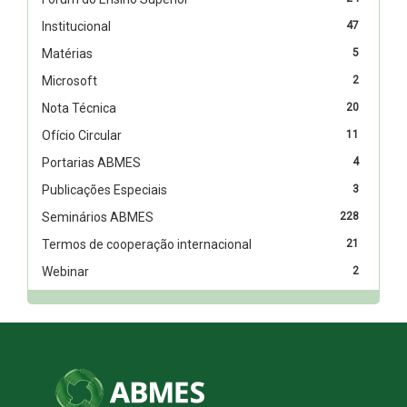
Institucional
47
Matérias
5
Microsoft
2
Nota Técnica
20
Ofício Circular
11
Portarias ABMES
4
Publicações Especiais
3
Seminários ABMES
228
Termos de cooperação internacional
21
Webinar
2