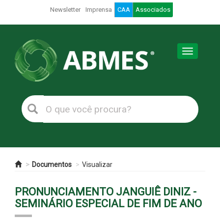
Newsletter
Imprensa
CAA
Associados
Toggle
navigation
Documentos
Visualizar
PRONUNCIAMENTO JANGUIÊ DINIZ -
SEMINÁRIO ESPECIAL DE FIM DE ANO