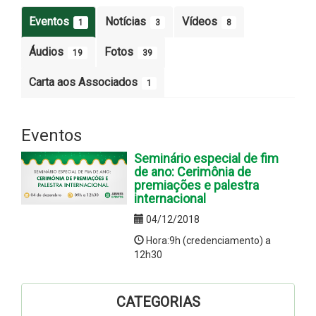
Eventos
Notícias
Vídeos
1
3
8
Áudios
Fotos
19
39
Carta aos Associados
1
Eventos
Seminário especial de fim
de ano: Cerimônia de
premiações e palestra
internacional
04/12/2018
Hora:9h (credenciamento) a
12h30
CATEGORIAS