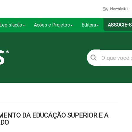
Newsletter
Legislação
Ações e Projetos
Editora
ASSOCIE-S
MENTO DA EDUCAÇÃO SUPERIOR E A
ADO