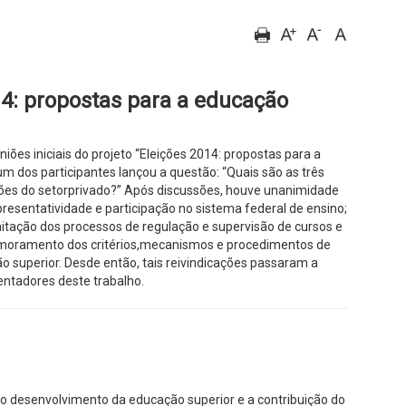
14: propostas para a educação
ões iniciais do projeto “Eleições 2014: propostas para a
um dos participantes lançou a questão: “Quais são as três
ações do setorprivado?” Após discussões, houve unanimidade
presentatividade e participação no sistema federal de ensino;
mitação dos processos de regulação e supervisão de cursos e
primoramento dos critérios,mecanismos e procedimentos de
o superior. Desde então, tais reivindicações passaram a
ientadores deste trabalho.
o desenvolvimento da educação superior e a contribuição do