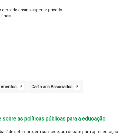
 geral do ensino superior privado
 finais
umentos
Carta aos Associados
2
2
e sobre as políticas públicas para a educação
ia 2 de setembro, em sua sede, um debate para apresentação