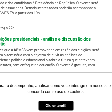
ado e dos candidatos à Presidência da República. O evento será
ão de associados. Demais interessados poderão acompanhar a
BMES TV, a partir das 19h.
to) a 22h
ições presidenciais - análise e discussão dos
ção
ões que a ABMES vem promovendo em razão das eleições, será
ro o seminário com o objetivo de ouvir as análises de
ciência política e educacional o sobre o futuro que anteveem
 setores, com enfoque na educação. O evento é gratuito, com
mento) às 12h30
orar o desempenho, analisar como você interage em nosso site e
concorda com o uso de cookies.
te da educação superior com os presidenciáveis
Ok, entendi!