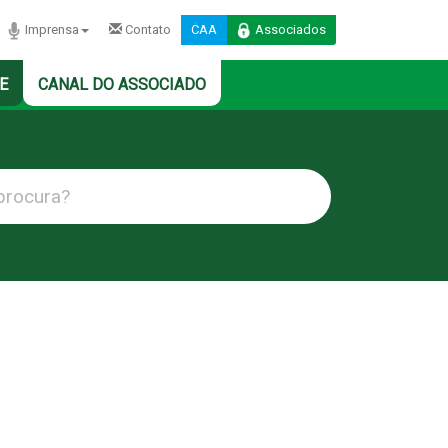
Imprensa
Contato
CAA
Associados
E
CANAL DO ASSOCIADO