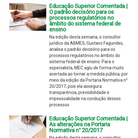
Educação Superior Comentada |
O padrão decisório para os
processos regulatórios no
âmbito do sistema federal de
ensino
Na edição desta semana, o consultor
jurídico da ABMES, Gustavo Fagundes,
analisa o padrão decisório para os
processos regulatórios no âmbito do
sistema federal de ensino. Para o
especialista, MEC agiu de forma muito
acertada ao tornar a medida pública, por
meio da edição da Portaria Normativa n°
20/2017, pois ela assegura
transparência, previsibilidade e
impessoalidade na condução desses
processos
Educação Superior Comentada |
As alterações na Portaria
Normativa n° 20/2017
Na edição desta semana, o consultor