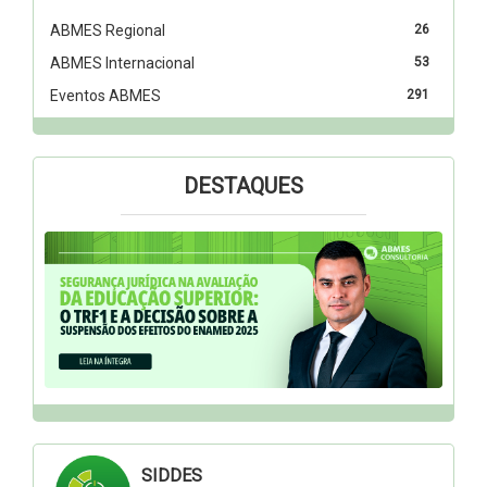
ABMES Regional
26
ABMES Internacional
53
Eventos ABMES
291
DESTAQUES
SIDDES