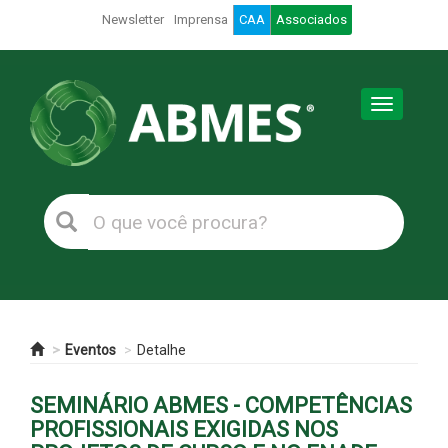
Newsletter
Imprensa
CAA
Associados
Toggle
navigation
Eventos
Detalhe
SEMINÁRIO ABMES - COMPETÊNCIAS
PROFISSIONAIS EXIGIDAS NOS