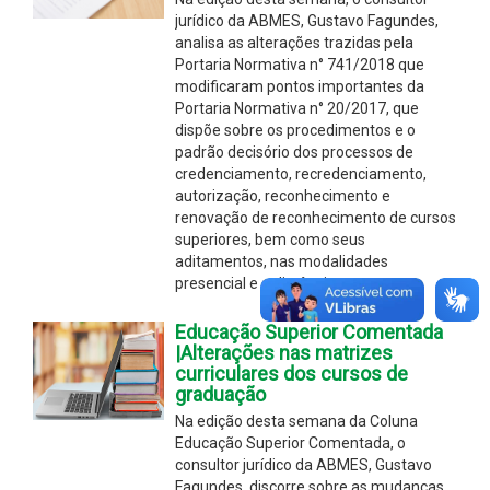
jurídico da ABMES, Gustavo Fagundes,
analisa as alterações trazidas pela
Portaria Normativa n° 741/2018 que
modificaram pontos importantes da
Portaria Normativa n° 20/2017, que
dispõe sobre os procedimentos e o
padrão decisório dos processos de
credenciamento, recredenciamento,
autorização, reconhecimento e
renovação de reconhecimento de cursos
superiores, bem como seus
aditamentos, nas modalidades
presencial e a distância
Educação Superior Comentada
|Alterações nas matrizes
curriculares dos cursos de
graduação
Na edição desta semana da Coluna
Educação Superior Comentada, o
consultor jurídico da ABMES, Gustavo
Fagundes, discorre sobre as mudanças