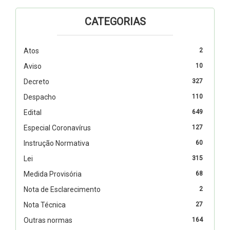
CATEGORIAS
Atos
2
Aviso
10
Decreto
327
Despacho
110
Edital
649
Especial Coronavírus
127
Instrução Normativa
60
Lei
315
Medida Provisória
68
Nota de Esclarecimento
2
Nota Técnica
27
Outras normas
164