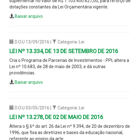
suplementar no valor de R$ 1.103.400.627,00, para reforço de
dotações constantes da Lei Orçamentária vigente.
Baixar arquivo
D.O.U 13/09/2016 |
Categoria: Lei
LEI Nº 13.334, DE 13 DE SETEMBRO DE 2016
Cria o Programa de Parcerias de Investimentos - PPI; altera a
Lei nº 10.683, de 28 de maio de 2003, e dá outras
providências.
Baixar arquivo
D.O.U 03/05/2016 |
Categoria: Lei
LEI Nº 13.278, DE 02 DE MAIO DE 2016
Altera o § 6º do art. 26 da Lei nº 9.394, de 20 de dezembro de
1996, que fixa as diretrizes e bases da educação nacional,
referente ao ensino da arte.