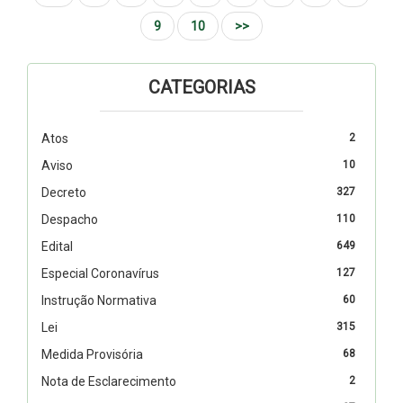
9
10
>>
CATEGORIAS
Atos
2
Aviso
10
Decreto
327
Despacho
110
Edital
649
Especial Coronavírus
127
Instrução Normativa
60
Lei
315
Medida Provisória
68
Nota de Esclarecimento
2