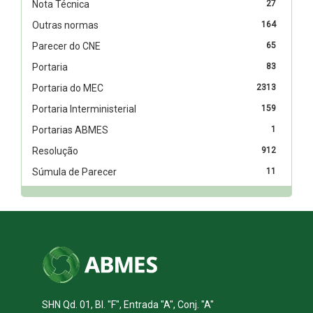
Nota Técnica
27
Outras normas
164
Parecer do CNE
65
Portaria
83
Portaria do MEC
2313
Portaria Interministerial
159
Portarias ABMES
1
Resolução
912
Súmula de Parecer
11
SHN Qd. 01, Bl. "F", Entrada "A", Conj. "A"