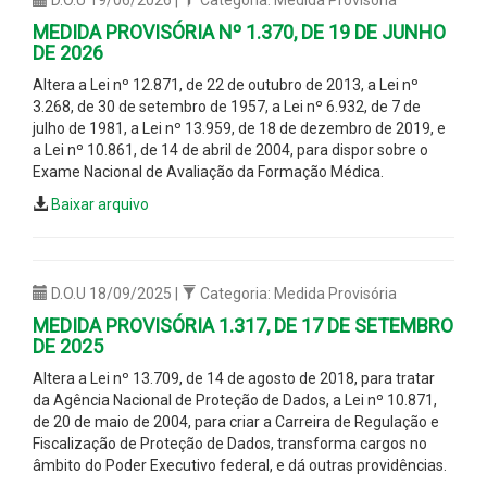
MEDIDA PROVISÓRIA Nº 1.370, DE 19 DE JUNHO
DE 2026
Altera a Lei nº 12.871, de 22 de outubro de 2013, a Lei nº
3.268, de 30 de setembro de 1957, a Lei nº 6.932, de 7 de
julho de 1981, a Lei nº 13.959, de 18 de dezembro de 2019, e
a Lei nº 10.861, de 14 de abril de 2004, para dispor sobre o
Exame Nacional de Avaliação da Formação Médica.
Baixar arquivo
D.O.U 18/09/2025 |
Categoria: Medida Provisória
MEDIDA PROVISÓRIA 1.317, DE 17 DE SETEMBRO
DE 2025
Altera a Lei nº 13.709, de 14 de agosto de 2018, para tratar
da Agência Nacional de Proteção de Dados, a Lei nº 10.871,
de 20 de maio de 2004, para criar a Carreira de Regulação e
Fiscalização de Proteção de Dados, transforma cargos no
âmbito do Poder Executivo federal, e dá outras providências.