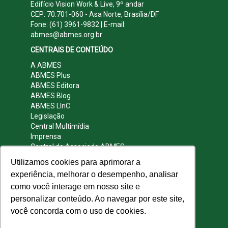
Edifício Vision Work & Live, 9º andar
CEP: 70.701-060 - Asa Norte, Brasília/DF
Fone: (61) 3961-9832 | E-mail:
abmes@abmes.org.br
CENTRAIS DE CONTEÚDO
A ABMES
ABMES Plus
ABMES Editora
ABMES Blog
ABMES LInC
Legislação
Central Multimídia
Imprensa
Central do Associado ABMES
Contato
Utilizamos cookies para aprimorar a
REDES SOCIAIS
experiência, melhorar o desempenho, analisar
como você interage em nosso site e
personalizar conteúdo. Ao navegar por este site,
você concorda com o uso de cookies.
© 2009 - 2026 ABMES. Todos os direitos