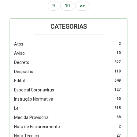
9
10
>>
CATEGORIAS
Atos
2
Aviso
10
Decreto
327
Despacho
110
Edital
649
Especial Coronavírus
127
Instrução Normativa
60
Lei
315
Medida Provisória
68
Nota de Esclarecimento
2
Nota Técnica
27