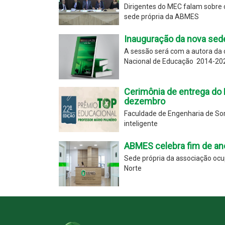
Dirigentes do MEC falam sobre 
sede própria da ABMES
Inauguração da nova sed
A sessão será com a autora da o
Nacional de Educação  2014-202
Cerimônia de entrega do 
dezembro
Faculdade de Engenharia de So
inteligente
ABMES celebra fim de an
Sede própria da associação ocup
Norte