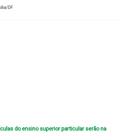
ília/DF
ulas do ensino superior particular serão na