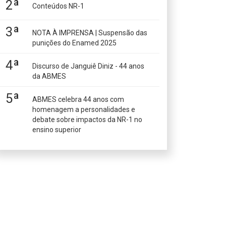
2ª
Conteúdos NR-1
3ª
NOTA À IMPRENSA | Suspensão das
punições do Enamed 2025
4ª
Discurso de Janguiê Diniz - 44 anos
da ABMES
5ª
ABMES celebra 44 anos com
homenagem a personalidades e
debate sobre impactos da NR-1 no
ensino superior