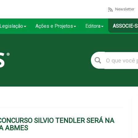
Newsletter
Legislação
Ações e Projetos
Editora
ASSOCIE-S
CONCURSO SILVIO TENDLER SERÁ NA
DA ABMES