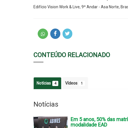
Edifício Vision Work & Live, 9º Andar - Asa Norte, Bras
CONTEÚDO RELACIONADO
Notícias
Vídeos
4
1
Notícias
Em 5 anos, 50% das matríc
modalidade EAD