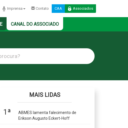
Imprensa
Contato
CAA
Associados
E
CANAL DO ASSOCIADO
MAIS LIDAS
1ª
ABMES lamenta falecimento de
Erikson Augusto Eckert-Hoff