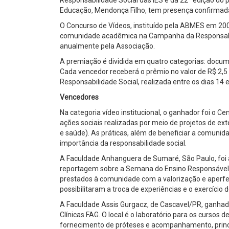
Educação, Mendonça Filho, tem presença confirmad
O Concurso de Vídeos, instituído pela ABMES em 2007
comunidade acadêmica na Campanha da Responsabili
anualmente pela Associação.
A premiação é dividida em quatro categorias: document
Cada vencedor receberá o prêmio no valor de R$ 2,5
Responsabilidade Social, realizada entre os dias 14
Vencedores
Na categoria vídeo institucional, o ganhador foi o C
ações sociais realizadas por meio de projetos de 
e saúde). As práticas, além de beneficiar a comuni
importância da responsabilidade social.
A Faculdade Anhanguera de Sumaré, São Paulo, foi a
reportagem sobre a Semana do Ensino Responsável 2
prestados à comunidade com a valorização e aperfei
possibilitaram a troca de experiências e o exercício d
A Faculdade Assis Gurgacz, de Cascavel/PR, ganhado
Clínicas FAG. O local é o laboratório para os cursos
fornecimento de próteses e acompanhamento, princi