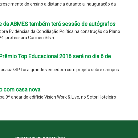
crescimento do ensino a distancia durante a inauguração da
e da ABMES também terá sessão de autógrafos
bra Evidências da Conciliação Política na construção do Plano
4, professora Carmen Silva
Prêmio Top Educacional 2016 será no dia 6 de
rocaba/SP foi a grande vencedora com projeto sobre campus
o com casa nova
a 9º andar do edifício Vision Work & Live, no Setor Hoteleiro