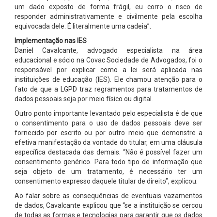
um dado exposto de forma frágil, eu corro o risco de
responder administrativamente e civilmente pela escolha
equivocada dele. É literalmente uma cadeia”.
Implementação nas IES
Daniel Cavalcante, advogado especialista na área
educacional e sócio na Covac Sociedade de Advogados, foi o
responsável por explicar como a lei será aplicada nas
instituições de educação (IES). Ele chamou atenção para o
fato de que a LGPD traz regramentos para tratamentos de
dados pessoais seja por meio físico ou digital.
Outro ponto importante levantado pelo especialista é de que
o consentimento para o uso de dados pessoais deve ser
fornecido por escrito ou por outro meio que demonstre a
efetiva manifestação da vontade do titular, em uma cláusula
específica destacada das demais. “Não é possível fazer um
consentimento genérico. Para todo tipo de informação que
seja objeto de um tratamento, é necessário ter um
consentimento expresso daquele titular de direito”, explicou.
Ao falar sobre as consequências de eventuais vazamentos
de dados, Cavalcante explicou que “se a instituição se cercou
de todas as formas e tecnologias para garantir que os dados