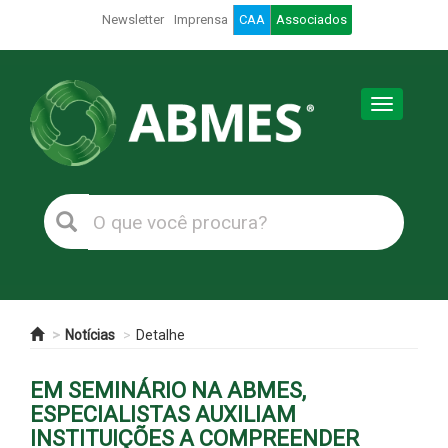
Newsletter
Imprensa
CAA
Associados
Toggle
navigation
Notícias
Detalhe
EM SEMINÁRIO NA ABMES,
ESPECIALISTAS AUXILIAM
INSTITUIÇÕES A COMPREENDER