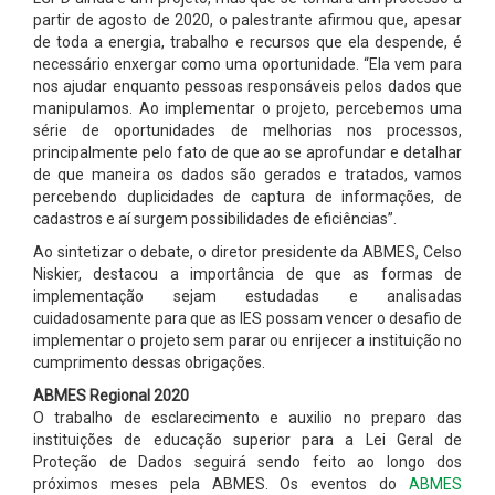
partir de agosto de 2020, o palestrante afirmou que, apesar
de toda a energia, trabalho e recursos que ela despende, é
necessário enxergar como uma oportunidade. “Ela vem para
nos ajudar enquanto pessoas responsáveis pelos dados que
manipulamos. Ao implementar o projeto, percebemos uma
série de oportunidades de melhorias nos processos,
principalmente pelo fato de que ao se aprofundar e detalhar
de que maneira os dados são gerados e tratados, vamos
percebendo duplicidades de captura de informações, de
cadastros e aí surgem possibilidades de eficiências”.
Ao sintetizar o debate, o diretor presidente da ABMES, Celso
Niskier, destacou a importância de que as formas de
implementação sejam estudadas e analisadas
cuidadosamente para que as IES possam vencer o desafio de
implementar o projeto sem parar ou enrijecer a instituição no
cumprimento dessas obrigações.
ABMES Regional 2020
O trabalho de esclarecimento e auxilio no preparo das
instituições de educação superior para a Lei Geral de
Proteção de Dados seguirá sendo feito ao longo dos
próximos meses pela ABMES. Os eventos do
ABMES