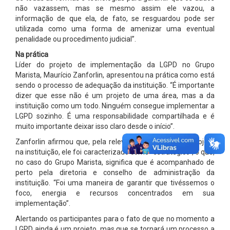
não vazassem, mas se mesmo assim ele vazou, a
informação de que ela, de fato, se resguardou pode ser
utilizada como uma forma de amenizar uma eventual
penalidade ou procedimento judicial”.
Na prática
Líder do projeto de implementação da LGPD no Grupo
Marista, Maurício Zanforlin, apresentou na prática como está
sendo o processo de adequação da instituição. “É importante
dizer que esse não é um projeto de uma área, mas a da
instituição como um todo. Ninguém consegue implementar a
LGPD sozinho. É uma responsabilidade compartilhada e é
muito importante deixar isso claro desde o início”.
Zanforlin afirmou que, pela relevância e impacto do projeto
na instituição, ele foi caracterizado como “estratégico”, o que,
no caso do Grupo Marista, significa que é acompanhado de
perto pela diretoria e conselho de administração da
instituição. “Foi uma maneira de garantir que tivéssemos o
foco, energia e recursos concentrados em sua
implementação”.
Alertando os participantes para o fato de que no momento a
LGPD ainda é um projeto, mas que se tornará um processo a