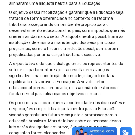
alinharam uma alíquota neutra para a Educação.
O objetivo dessa mobilização é garantir que a Educação seja
tratada de forma diferenciada no contexto da reforma
tributária, assegurando um ambiente propício para o
desenvolvimento educacional no país, com impostos que não
onerem ainda mais o setor. A alíquota neutra possibilitará às
instituições de ensino a manutenção dos seus principais
programas, como o Prouni e a inclusão social, sem serem
prejudicadas por uma carga tributária excessiva.
A expectativa é de que o diálogo entre os representantes do
setor e os parlamentares possa resultar em avanços
significativos na construção de uma legislação tributária
equilibrada e favorável à Educação. A voz do setor
educacional precisa ser ouvida, e essa união de esforços é
fundamental para alcançar os objetivos comuns.
Os próximos passos incluem a continuidade das discussões e
negociações em prol da alíquota neutra para a Educação,
visando garantir um futuro mais justo e promissor para a
educação brasileira. Mais detalhes sobre os avanços dessa
luta serão divulgados em breve, à medida que novas
conquistas forem alcançadas.