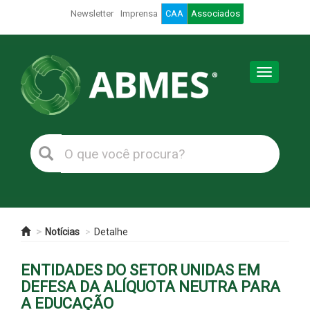
Newsletter
Imprensa
CAA
Associados
Toggle
navigation
Notícias
Detalhe
ENTIDADES DO SETOR UNIDAS EM
DEFESA DA ALÍQUOTA NEUTRA PARA
A EDUCAÇÃO