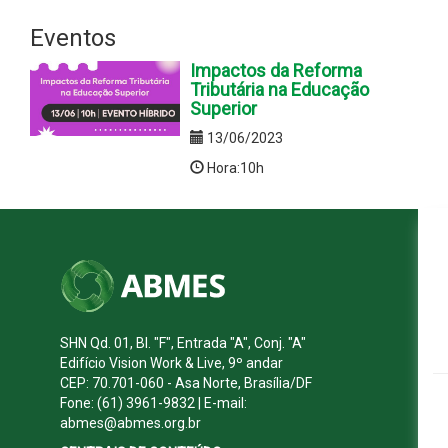
Eventos
Impactos da Reforma
Tributária na Educação
Superior
13/06/2023
Hora:10h
SHN Qd. 01, Bl. "F", Entrada "A", Conj. "A"
Edifício Vision Work & Live, 9º andar
CEP: 70.701-060 - Asa Norte, Brasília/DF
Fone: (61) 3961-9832 | E-mail:
abmes@abmes.org.br