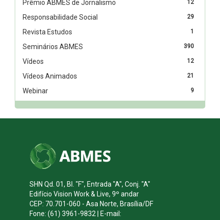
Prêmio ABMES de Jornalismo
12
Responsabilidade Social
29
Revista Estudos
1
Seminários ABMES
390
Vídeos
12
Vídeos Animados
21
Webinar
9
SHN Qd. 01, Bl. "F", Entrada "A", Conj. "A"
Edifício Vision Work & Live, 9º andar
CEP: 70.701-060 - Asa Norte, Brasília/DF
Fone: (61) 3961-9832 | E-mail: