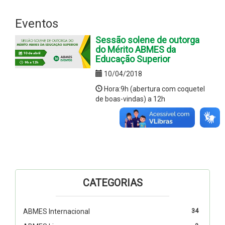
Eventos
Sessão solene de outorga
do Mérito ABMES da
Educação Superior
10/04/2018
Hora:9h (abertura com coquetel
de boas-vindas) a 12h
CATEGORIAS
ABMES Internacional
34