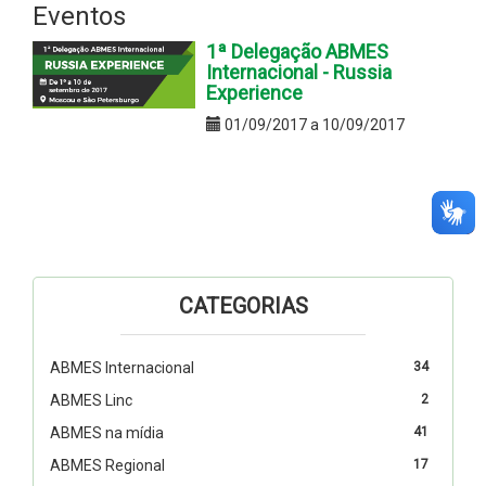
Eventos
1ª Delegação ABMES
Internacional - Russia
Experience
01/09/2017 a 10/09/2017
CATEGORIAS
ABMES Internacional
34
ABMES Linc
2
ABMES na mídia
41
ABMES Regional
17