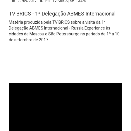
20/09/2017 |
Por: TV BRICS |
13420
TV BRICS - 1ª Delegação ABMES Internacional
Matéria produzida pela TV BRICS sobre a visita da 1ª
Delegação ABMES Internacional - Russia Experience às
cidades de Moscou e São Petersburgo no período de 1º a 10
de setembro de 2017.