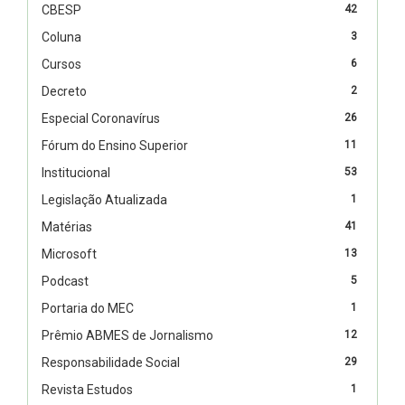
CBESP
42
Coluna
3
Cursos
6
Decreto
2
Especial Coronavírus
26
Fórum do Ensino Superior
11
Institucional
53
Legislação Atualizada
1
Matérias
41
Microsoft
13
Podcast
5
Portaria do MEC
1
Prêmio ABMES de Jornalismo
12
Responsabilidade Social
29
Revista Estudos
1