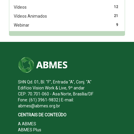
Vídeos
12
Vídeos Animados
21
Webinar
9
SHN Qd. 01, Bl. "F", Entrada "A", Conj. "A"
Edifício Vision Work & Live, 9º andar
CEP: 70.701-060 - Asa Norte, Brasília/DF
Fone: (61) 3961-9832 | E-mail:
abmes@abmes.org.br
CENTRAIS DE CONTEÚDO
A ABMES
ABMES Plus