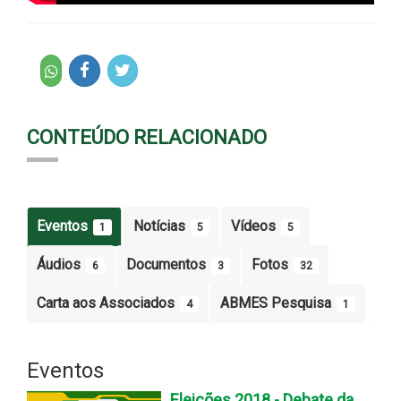
CONTEÚDO RELACIONADO
Eventos
Notícias
Vídeos
1
5
5
Áudios
Documentos
Fotos
6
3
32
Carta aos Associados
ABMES Pesquisa
4
1
Eventos
Eleições 2018 - Debate da