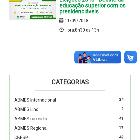
educação superior com os
presidenciáveis
11/09/2018
Hora:8h30 as 13h
CATEGORIAS
ABMES Internacional
34
ABMES Linc
2
ABMES na mídia
41
ABMES Regional
17
CBESP
42