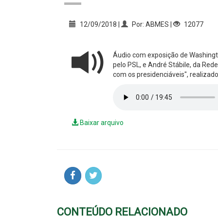
12/09/2018 |
Por: ABMES |
12077
Áudio com exposição de Washingt
pelo PSL, e André Stábile, da Red
com os presidenciáveis", realiza
Baixar arquivo
CONTEÚDO RELACIONADO