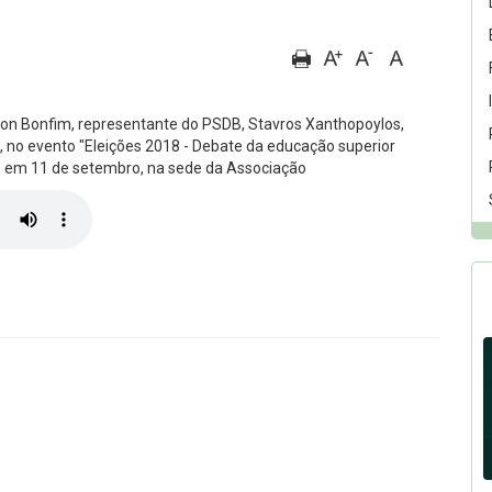
on Bonfim, representante do PSDB, Stavros Xanthopoylos,
e, no evento "Eleições 2018 - Debate da educação superior
do em 11 de setembro, na sede da Associação