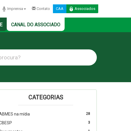
Imprensa
Contato
CAA
Associados
E
CANAL DO ASSOCIADO
CATEGORIAS
ABMES na mídia
28
CBESP
3