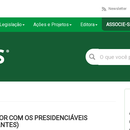
Newsletter
Legislação
Ações e Projetos
Editora
ASSOCIE-S
OR COM OS PRESIDENCIÁVEIS
ANTES)