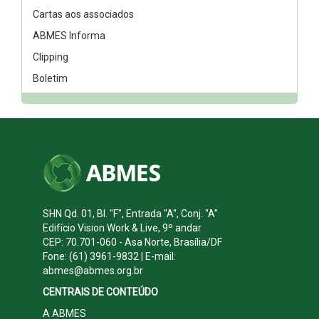
Cartas aos associados
ABMES Informa
Clipping
Boletim
SHN Qd. 01, Bl. "F", Entrada "A", Conj. "A"
Edifício Vision Work & Live, 9º andar
CEP: 70.701-060 - Asa Norte, Brasília/DF
Fone: (61) 3961-9832 | E-mail:
abmes@abmes.org.br
CENTRAIS DE CONTEÚDO
A ABMES