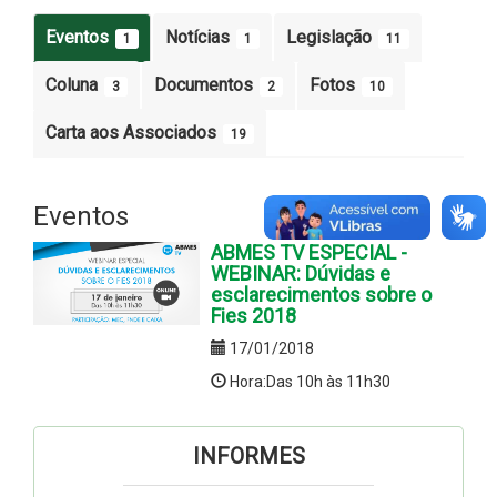
Eventos
Notícias
Legislação
1
1
11
Coluna
Documentos
Fotos
3
2
10
Carta aos Associados
19
Eventos
ABMES TV ESPECIAL -
WEBINAR: Dúvidas e
esclarecimentos sobre o
Fies 2018
17/01/2018
Hora:Das 10h às 11h30
INFORMES