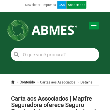
Newsletter
Imprensa
CAA
Associados
Toggle
navigation
Conteúdo
Cartas aos Associados
Detalhe
Carta aos Associados | Mapfre
Seguradora oferece Seguro