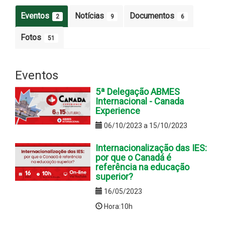
Eventos
Notícias
Documentos
2
9
6
Fotos
51
Eventos
5ª Delegação ABMES
Internacional - Canada
Experience
06/10/2023 a 15/10/2023
Internacionalização das IES:
por que o Canadá é
referência na educação
superior?
16/05/2023
Hora:10h