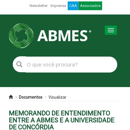
Newsletter
Imprensa
CAA
Associados
Toggle
navigation
Documentos
Visualizar
MEMORANDO DE ENTENDIMENTO
ENTRE A ABMES E A UNIVERSIDADE
DE CONCÓRDIA