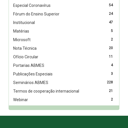
Especial Coronavírus
54
Fórum do Ensino Superior
24
Institucional
47
Matérias
5
Microsoft
2
Nota Técnica
20
Ofício Circular
11
Portarias ABMES
4
Publicações Especiais
3
Seminários ABMES
228
Termos de cooperação internacional
21
Webinar
2