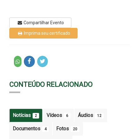
Compartilhar Evento
Imprima seu certificado
CONTEÚDO RELACIONADO
Notícias
Vídeos
Áudios
2
6
12
Documentos
Fotos
4
20