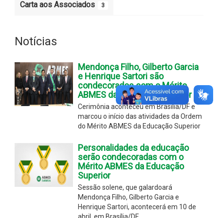
Carta aos Associados
3
Notícias
Mendonça Filho, Gilberto Garcia
e Henrique Sartori são
condecorados com o Mérito
ABMES da Educação Superior
Cerimônia aconteceu em Brasília/DF e
marcou o início das atividades da Ordem
do Mérito ABMES da Educação Superior
Personalidades da educação
serão condecoradas com o
Mérito ABMES da Educação
Superior
Sessão solene, que galardoará
Mendonça Filho, Gilberto Garcia e
Henrique Sartori, acontecerá em 10 de
abril, em Brasília/DF