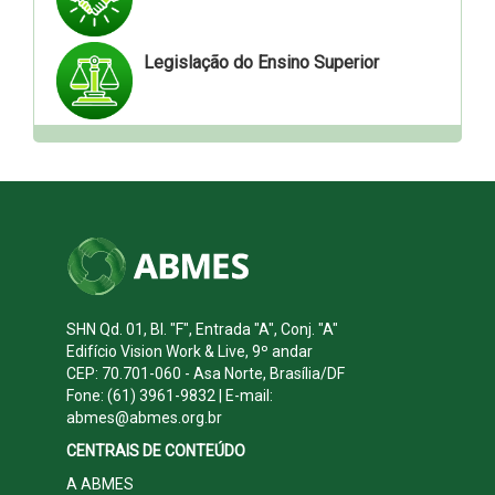
Legislação do Ensino Superior
SHN Qd. 01, Bl. "F", Entrada "A", Conj. "A"
Edifício Vision Work & Live, 9º andar
CEP: 70.701-060 - Asa Norte, Brasília/DF
Fone: (61) 3961-9832 | E-mail:
abmes@abmes.org.br
CENTRAIS DE CONTEÚDO
A ABMES