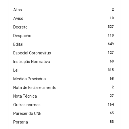
Atos
2
Aviso
10
Decreto
327
Despacho
110
Edital
649
Especial Coronavírus
127
Instrução Normativa
60
Lei
315
Medida Provisória
68
Nota de Esclarecimento
2
Nota Técnica
27
Outras normas
164
Parecer do CNE
65
Portaria
83