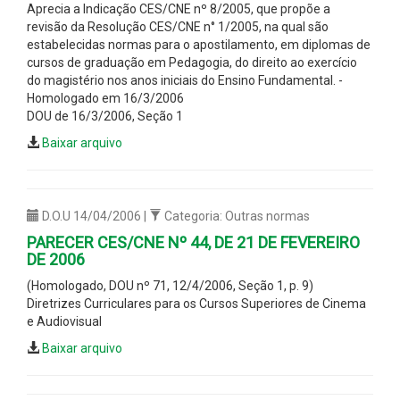
Aprecia a Indicação CES/CNE nº 8/2005, que propõe a
revisão da Resolução CES/CNE n° 1/2005, na qual são
estabelecidas normas para o apostilamento, em diplomas de
cursos de graduação em Pedagogia, do direito ao exercício
do magistério nos anos iniciais do Ensino Fundamental. -
Homologado em 16/3/2006
DOU de 16/3/2006, Seção 1
Baixar arquivo
D.O.U 14/04/2006 |
Categoria: Outras normas
PARECER CES/CNE Nº 44, DE 21 DE FEVEREIRO
DE 2006
(Homologado, DOU nº 71, 12/4/2006, Seção 1, p. 9)
Diretrizes Curriculares para os Cursos Superiores de Cinema
e Audiovisual
Baixar arquivo