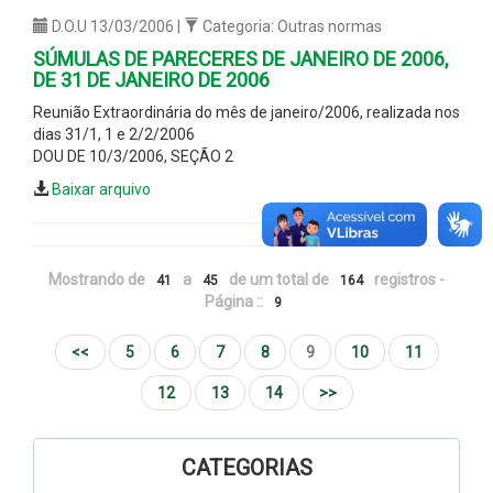
D.O.U 13/03/2006 |
Categoria: Outras normas
SÚMULAS DE PARECERES DE JANEIRO DE 2006,
DE 31 DE JANEIRO DE 2006
Reunião Extraordinária do mês de janeiro/2006, realizada nos
dias 31/1, 1 e 2/2/2006
DOU DE 10/3/2006, SEÇÃO 2
Baixar arquivo
Mostrando de
a
de um total de
registros -
41
45
164
Página ::
9
<<
5
6
7
8
9
10
11
12
13
14
>>
CATEGORIAS