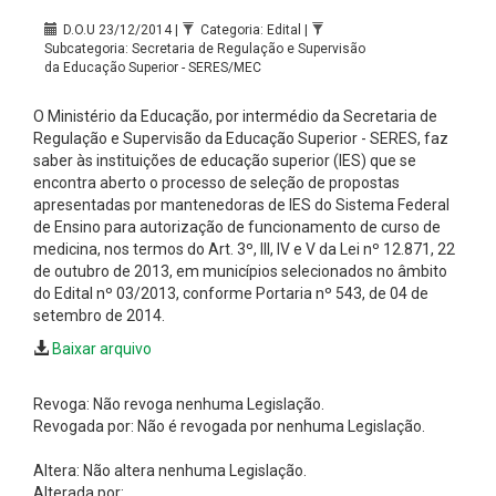
D.O.U 23/12/2014 |
Categoria: Edital |
Subcategoria: Secretaria de Regulação e Supervisão
da Educação Superior - SERES/MEC
O Ministério da Educação, por intermédio da Secretaria de
Regulação e Supervisão da Educação Superior - SERES, faz
saber às instituições de educação superior (IES) que se
encontra aberto o processo de seleção de propostas
apresentadas por mantenedoras de IES do Sistema Federal
de Ensino para autorização de funcionamento de curso de
medicina, nos termos do Art. 3º, III, IV e V da Lei nº 12.871, 22
de outubro de 2013, em municípios selecionados no âmbito
do Edital nº 03/2013, conforme Portaria nº 543, de 04 de
setembro de 2014.
Baixar arquivo
Revoga: Não revoga nenhuma Legislação.
Revogada por: Não é revogada por nenhuma Legislação.
Altera: Não altera nenhuma Legislação.
Alterada por: