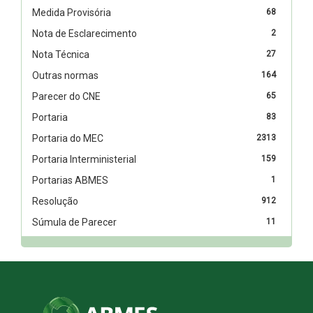
Medida Provisória
68
Nota de Esclarecimento
2
Nota Técnica
27
Outras normas
164
Parecer do CNE
65
Portaria
83
Portaria do MEC
2313
Portaria Interministerial
159
Portarias ABMES
1
Resolução
912
Súmula de Parecer
11