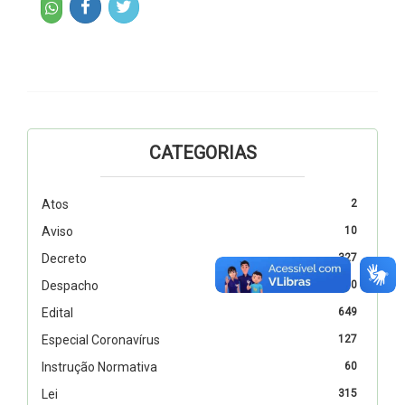
CATEGORIAS
Atos
2
Aviso
10
Decreto
327
Despacho
110
Edital
649
Especial Coronavírus
127
Instrução Normativa
60
Lei
315