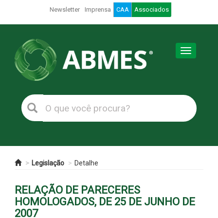
Newsletter
Imprensa
CAA
Associados
Toggle
navigation
Legislação
Detalhe
RELAÇÃO DE PARECERES
HOMOLOGADOS, DE 25 DE JUNHO DE
2007