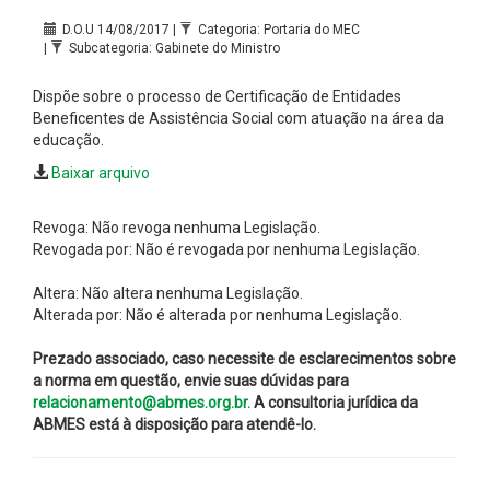
D.O.U 14/08/2017 |
Categoria: Portaria do MEC
|
Subcategoria: Gabinete do Ministro
Dispõe sobre o processo de Certificação de Entidades
Beneficentes de Assistência Social com atuação na área da
educação.
Baixar arquivo
Revoga: Não revoga nenhuma Legislação.
Revogada por: Não é revogada por nenhuma Legislação.
Altera: Não altera nenhuma Legislação.
Alterada por: Não é alterada por nenhuma Legislação.
Prezado associado, caso necessite de esclarecimentos sobre
a norma em questão, envie suas dúvidas para
relacionamento@abmes.org.br.
A consultoria jurídica da
ABMES está à disposição para atendê-lo.