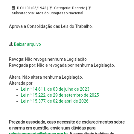
D.O.U 01/05/1943 |
Categoria: Decreto |
Subcategoria: Atos do Congresso Nacional
Aprova a Consolidação das Leis do Trabalho.
Baixar arquivo
Revoga: Não revoga nenhuma Legislação.
Revogada por: Não é revogada por nenhuma Legislação.
Altera: Não altera nenhuma Legislação.
Alterada por:
Lei nº 14.611, de 03 de julho de 2023
Lei nº 15.222, de 29 de setembro de 2025
Lei nº 15.377, de 02 de abril de 2026
Prezado associado, caso necessite de esclarecimentos sobre
a norma em questão, envie suas dúvidas para
relacionamento@abmes.org.br.
A consultoria jurídica da