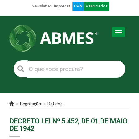
Newsletter
Imprensa
CAA
Associados
Toggle
navigation
Legislação
Detalhe
DECRETO LEI Nº 5.452, DE 01 DE MAIO
DE 1942