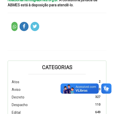
ABMES está à disposição para atendê-lo.
CATEGORIAS
Atos
2
Aviso
10
Decreto
327
Despacho
110
Edital
649