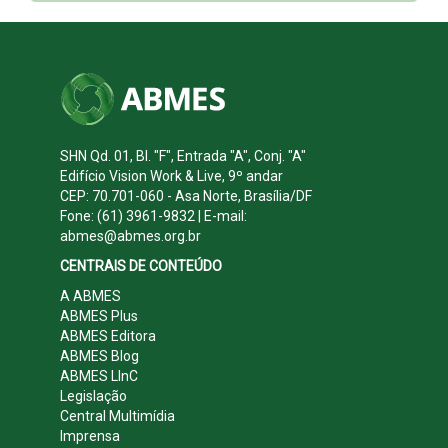
SHN Qd. 01, Bl. "F", Entrada "A", Conj. "A"
Edifício Vision Work & Live, 9º andar
CEP: 70.701-060 - Asa Norte, Brasília/DF
Fone: (61) 3961-9832 | E-mail:
abmes@abmes.org.br
CENTRAIS DE CONTEÚDO
A ABMES
ABMES Plus
ABMES Editora
ABMES Blog
ABMES LInC
Legislação
Central Multimídia
Imprensa