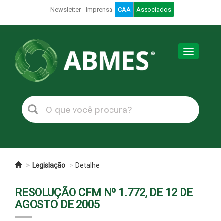
Newsletter
Imprensa
CAA
Associados
Toggle
navigation
Legislação
Detalhe
RESOLUÇÃO CFM Nº 1.772, DE 12 DE
AGOSTO DE 2005