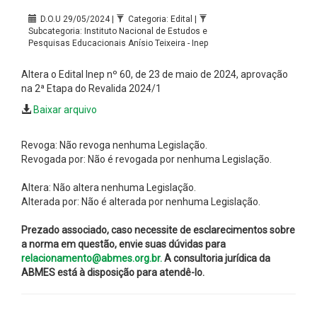
D.O.U 29/05/2024 |
Categoria: Edital |
Subcategoria: Instituto Nacional de Estudos e
Pesquisas Educacionais Anísio Teixeira - Inep
Altera o Edital Inep nº 60, de 23 de maio de 2024, aprovação
na 2ª Etapa do Revalida 2024/1
Baixar arquivo
Revoga: Não revoga nenhuma Legislação.
Revogada por: Não é revogada por nenhuma Legislação.
Altera: Não altera nenhuma Legislação.
Alterada por: Não é alterada por nenhuma Legislação.
Prezado associado, caso necessite de esclarecimentos sobre
a norma em questão, envie suas dúvidas para
relacionamento@abmes.org.br.
A consultoria jurídica da
ABMES está à disposição para atendê-lo.