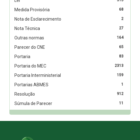
Lei
Medida Provisória
68
Nota de Esclarecimento
2
Nota Técnica
27
Outras normas
164
Parecer do CNE
65
Portaria
83
Portaria do MEC
2313
Portaria Interministerial
159
Portarias ABMES
1
Resolução
912
Súmula de Parecer
11