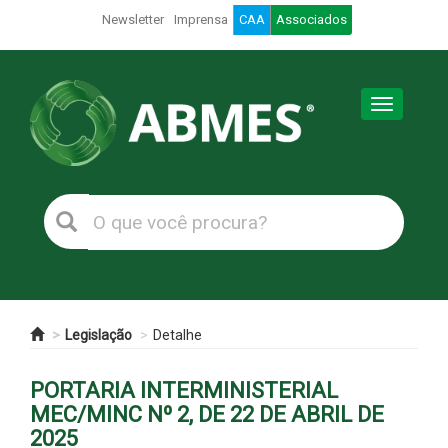
Newsletter
Imprensa
CAA
Associados
Toggle
navigation
Legislação
Detalhe
PORTARIA INTERMINISTERIAL
MEC/MINC Nº 2, DE 22 DE ABRIL DE
2025