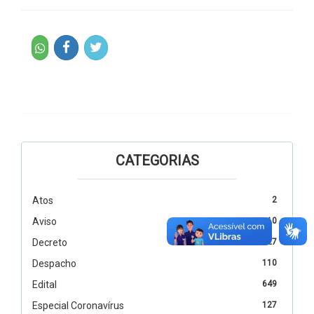
CATEGORIAS
Atos
2
Aviso
10
Decreto
327
Despacho
110
Edital
649
Especial Coronavírus
127