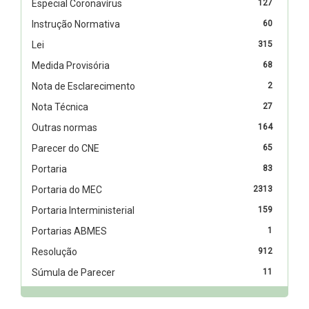
Especial Coronavírus
127
Instrução Normativa
60
Lei
315
Medida Provisória
68
Nota de Esclarecimento
2
Nota Técnica
27
Outras normas
164
Parecer do CNE
65
Portaria
83
Portaria do MEC
2313
Portaria Interministerial
159
Portarias ABMES
1
Resolução
912
Súmula de Parecer
11