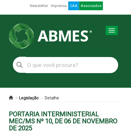
Newsletter
Imprensa
CAA
Associados
Toggle
navigation
Legislação
Detalhe
PORTARIA INTERMINISTERIAL
MEC/MS Nº 10, DE 06 DE NOVEMBRO
DE 2025