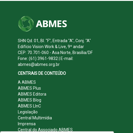
SHN Qd. 01, Bl. "F", Entrada "A", Conj. "A"
Edifício Vision Work & Live, 9º andar
CEP: 70.701-060 - Asa Norte, Brasília/DF
Fone: (61) 3961-9832 | E-mail:
abmes@abmes.org.br
CENTRAIS DE CONTEÚDO
A ABMES
ABMES Plus
ABMES Editora
ABMES Blog
ABMES LInC
Legislação
Central Multimídia
Imprensa
Central do Associado ABMES