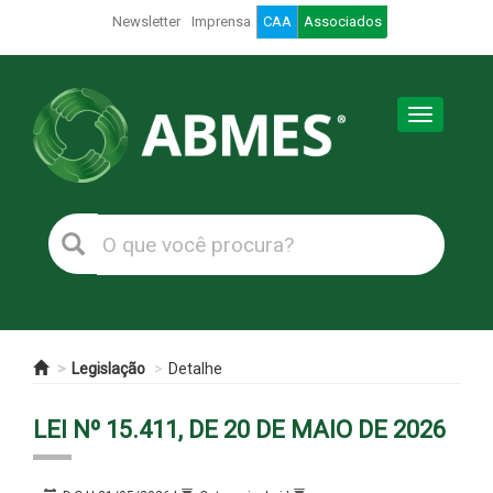
Newsletter
Imprensa
CAA
Associados
Toggle
navigation
Legislação
Detalhe
LEI Nº 15.411, DE 20 DE MAIO DE 2026