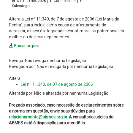
D.O.U 21/05/2026 |
Categoria: Lei |
Subcategoria:
Altera a Lei nº 11.340, de 7 de agosto de 2006 (Lei Maria da
Penha), para incluir, como causa de afastamento do
agressor, o risco à integridade sexual, moral ou patrimonial da
mulher ou de seus dependentes.
Baixar arquivo
Revoga: Não revoga nenhuma Legislação.
Revogada por: Não é revogada por nenhuma Legislação.
Altera:
Lei nº 11.340, de 07 de agosto de 2006
Alterada por: Não é alterada por nenhuma Legislação.
Prezado associado, caso necessite de esclarecimentos sobre
a norma em questão, envie suas dúvidas para
relacionamento@abmes.org.br.
A consultoria jurídica da
ABMES está à disposição para atendê-lo.