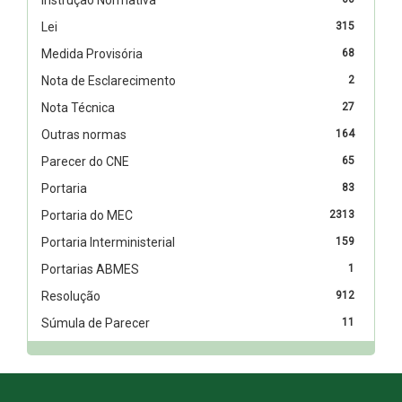
Lei
315
Medida Provisória
68
Nota de Esclarecimento
2
Nota Técnica
27
Outras normas
164
Parecer do CNE
65
Portaria
83
Portaria do MEC
2313
Portaria Interministerial
159
Portarias ABMES
1
Resolução
912
Súmula de Parecer
11