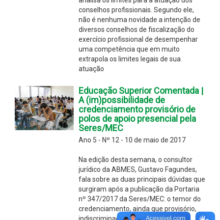
conselhos profissionais. Segundo ele,
não é nenhuma novidade a intenção de
diversos conselhos de fiscalização do
exercício profissional de desempenhar
uma competência que em muito
extrapola os limites legais de sua
atuação
Educação Superior Comentada |
A (im)possibilidade de
credenciamento provisório de
polos de apoio presencial pela
Seres/MEC
Ano 5 - Nº 12 - 10 de maio de 2017
Na edição desta semana, o consultor
jurídico da ABMES, Gustavo Fagundes,
fala sobre as duas principais dúvidas que
surgiram após a publicação da Portaria
nº 347/2017 da Seres/MEC: o temor do
credenciamento, ainda que provisório,
indiscriminado de polos de apoio