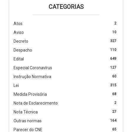
CATEGORIAS
Atos
2
Aviso
10
Decreto
327
Despacho
110
Edital
649
Especial Coronavírus
127
Instrução Normativa
60
Lei
315
Medida Provisória
68
Nota de Esclarecimento
2
Nota Técnica
27
Outras normas
164
Parecer do CNE
65