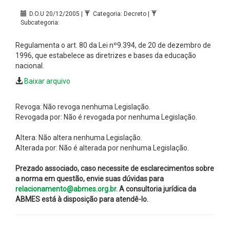
D.O.U 20/12/2005 |
Categoria: Decreto |
Subcategoria:
Regulamenta o art. 80 da Lei nº9.394, de 20 de dezembro de
1996, que estabelece as diretrizes e bases da educação
nacional.
Baixar arquivo
Revoga: Não revoga nenhuma Legislação.
Revogada por: Não é revogada por nenhuma Legislação.
Altera: Não altera nenhuma Legislação.
Alterada por: Não é alterada por nenhuma Legislação.
Prezado associado, caso necessite de esclarecimentos sobre
a norma em questão, envie suas dúvidas para
relacionamento@abmes.org.br.
A consultoria jurídica da
ABMES está à disposição para atendê-lo.