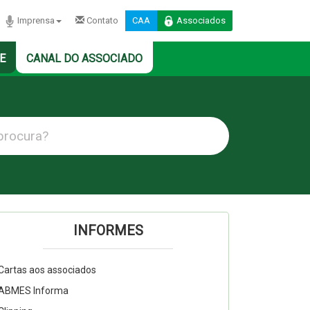
Imprensa
Contato
CAA
Associados
E
CANAL DO ASSOCIADO
INFORMES
Cartas aos associados
ABMES Informa