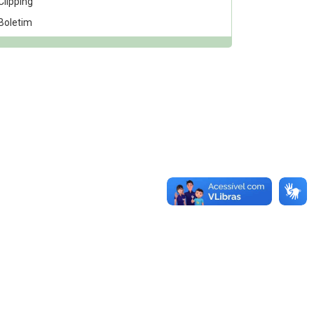
Clipping
Boletim