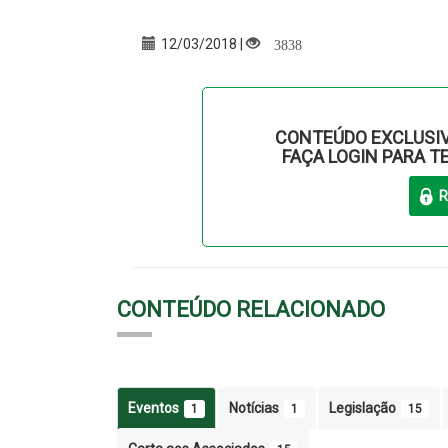
3838
12/03/2018 |
CONTEÚDO EXCLUSIV
FAÇA LOGIN PARA T
CONTEÚDO RELACIONADO
Eventos
Notícias
Legislação
1
1
15