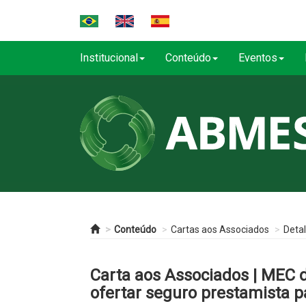
Institucional
Conteúdo
Eventos
Conteúdo
Cartas aos Associados
Deta
Carta aos Associados | MEC d
ofertar seguro prestamista p