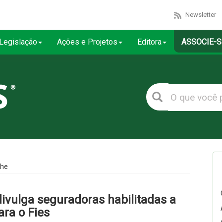
Newsletter
Legislação
Ações e Projetos
Editora
ASSOCIE-S
lhe
ivulga seguradoras habilitadas a
ara o Fies