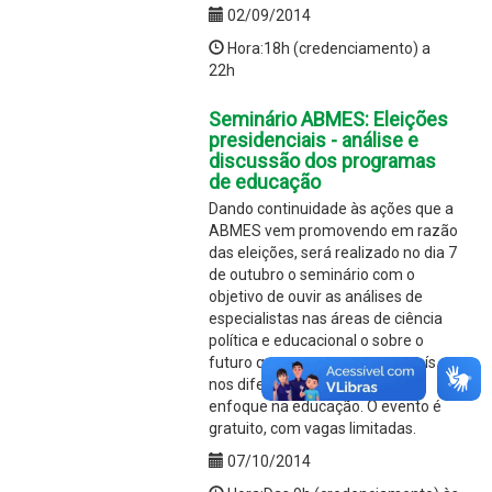
02/09/2014
Hora:18h (credenciamento) a
22h
Seminário ABMES: Eleições
presidenciais - análise e
discussão dos programas
de educação
Dando continuidade às ações que a
ABMES vem promovendo em razão
das eleições, será realizado no dia 7
de outubro o seminário com o
objetivo de ouvir as análises de
especialistas nas áreas de ciência
política e educacional o sobre o
futuro que anteveem para o país
nos diferentes setores, com
enfoque na educação. O evento é
gratuito, com vagas limitadas.
07/10/2014