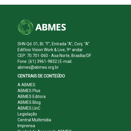
SHN Qd. 01, Bl. "F", Entrada "A", Conj. "A"
Edifício Vision Work & Live, 9º andar
CEP: 70.701-060 - Asa Norte, Brasília/DF
Fone: (61) 3961-9832 | E-mail:
abmes@abmes.org.br
CENTRAIS DE CONTEÚDO
A ABMES
ABMES Plus
ABMES Editora
ABMES Blog
ABMES LInC
Legislação
Central Multimídia
Imprensa