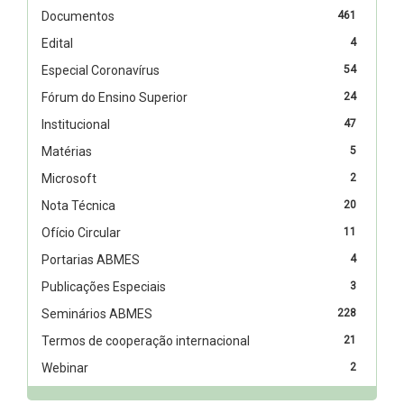
Documentos
461
Edital
4
Especial Coronavírus
54
Fórum do Ensino Superior
24
Institucional
47
Matérias
5
Microsoft
2
Nota Técnica
20
Ofício Circular
11
Portarias ABMES
4
Publicações Especiais
3
Seminários ABMES
228
Termos de cooperação internacional
21
Webinar
2