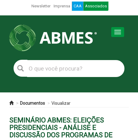
Newsletter
Imprensa
CAA
Associados
Toggle
navigation
Documentos
Visualizar
SEMINÁRIO ABMES: ELEIÇÕES
PRESIDENCIAIS - ANÁLISE E
DISCUSSÃO DOS PROGRAMAS DE