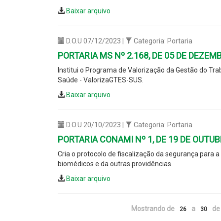
Baixar arquivo
D.O.U 07/12/2023 |
Categoria: Portaria
PORTARIA MS Nº 2.168, DE 05 DE DEZEM
Institui o Programa de Valorização da Gestão do Tr
Saúde - ValorizaGTES-SUS.
Baixar arquivo
D.O.U 20/10/2023 |
Categoria: Portaria
PORTARIA CONAMI Nº 1, DE 19 DE OUTUB
Cria o protocolo de fiscalização da segurança para 
biomédicos e da outras providências.
Baixar arquivo
Mostrando de
a
de 
26
30