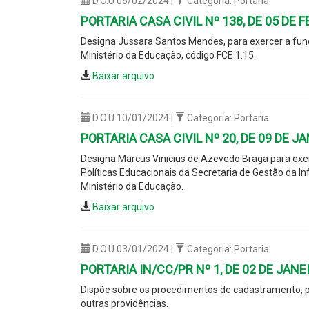
D.O.U 06/02/2024 |
Categoria: Portaria
PORTARIA CASA CIVIL Nº 138, DE 05 DE 
Designa Jussara Santos Mendes, para exercer a funç
Ministério da Educação, código FCE 1.15.
Baixar arquivo
D.O.U 10/01/2024 |
Categoria: Portaria
PORTARIA CASA CIVIL Nº 20, DE 09 DE J
Designa Marcus Vinicius de Azevedo Braga para exer
Políticas Educacionais da Secretaria de Gestão da I
Ministério da Educação.
Baixar arquivo
D.O.U 03/01/2024 |
Categoria: Portaria
PORTARIA IN/CC/PR Nº 1, DE 02 DE JANE
Dispõe sobre os procedimentos de cadastramento, pa
outras providências.