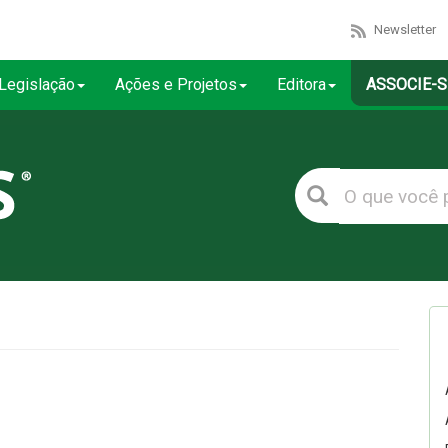
Newsletter
Legislação
Ações e Projetos
Editora
ASSOCIE-S