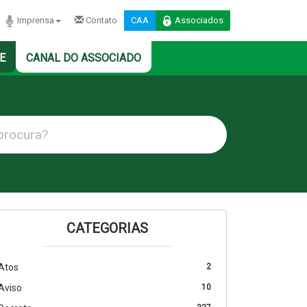
Imprensa
Contato
CAA
Associados
E
CANAL DO ASSOCIADO
CATEGORIAS
Atos
2
Aviso
10