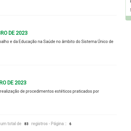
BRO DE 2023
abalho e da Educação na Saúde no âmbito do Sistema Único de
RO DE 2023
a realização de procedimentos estéticos praticados por
um total de
registros - Página ::
83
6