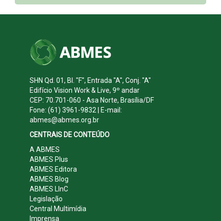
SHN Qd. 01, Bl. "F", Entrada "A", Conj. "A"
Edifício Vision Work & Live, 9º andar
CEP: 70.701-060 - Asa Norte, Brasília/DF
Fone: (61) 3961-9832 | E-mail:
abmes@abmes.org.br
CENTRAIS DE CONTEÚDO
A ABMES
ABMES Plus
ABMES Editora
ABMES Blog
ABMES LInC
Legislação
Central Multimídia
Imprensa