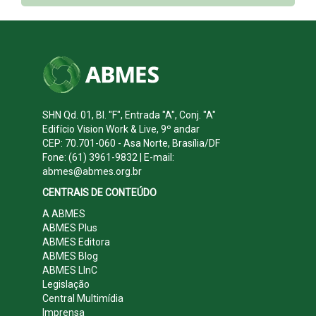
SHN Qd. 01, Bl. "F", Entrada "A", Conj. "A"
Edifício Vision Work & Live, 9º andar
CEP: 70.701-060 - Asa Norte, Brasília/DF
Fone: (61) 3961-9832 | E-mail:
abmes@abmes.org.br
CENTRAIS DE CONTEÚDO
A ABMES
ABMES Plus
ABMES Editora
ABMES Blog
ABMES LInC
Legislação
Central Multimídia
Imprensa