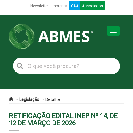
Newsletter
Imprensa
CAA
Associados
Toggle
navigation
Legislação
Detalhe
RETIFICAÇÃO EDITAL INEP Nº 14, DE
12 DE MARÇO DE 2026