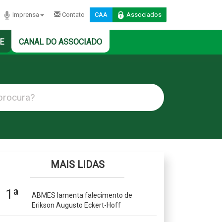
Imprensa
Contato
CAA
Associados
E
CANAL DO ASSOCIADO
MAIS LIDAS
1ª
ABMES lamenta falecimento de
Erikson Augusto Eckert-Hoff