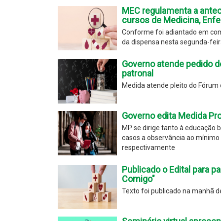
MEC regulamenta a anteci
cursos de Medicina, Enfe
Conforme foi adiantado em com
da dispensa nesta segunda-feira
Governo atende pedido do
patronal
Medida atende pleito do Fórum d
Governo edita Medida Prov
MP se dirige tanto à educação
casos a observância ao mínimo d
respectivamente
Publicado o Edital para p
Comigo"
Texto foi publicado na manhã des