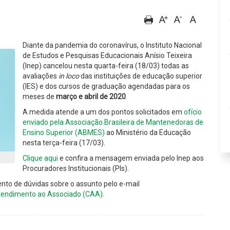
Diante da pandemia do coronavírus, o Instituto Nacional
de Estudos e Pesquisas Educacionais Anísio Teixeira
(Inep) cancelou nesta quarta-feira (18/03) todas as
avaliações
in loco
das instituições de educação superior
(IES) e dos cursos de graduação agendadas para os
meses de
março e abril de 2020
.
A medida atende a um dos pontos solicitados em
ofício
enviado pela Associação Brasileira de Mantenedoras de
Ensino Superior (ABMES)
ao Ministério da Educação
nesta terça-feira (17/03).
Clique aqui
e confira a mensagem enviada pelo Inep aos
Procuradores Institucionais (PIs).
nto de dúvidas sobre o assunto pelo e-mail
Atendimento ao Associado (CAA)
.