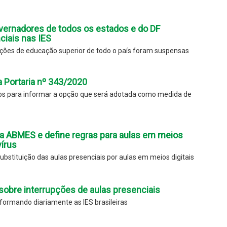
vernadores de todos os estados e do DF
iais nas IES
uições de educação superior de todo o país foram suspensas
Portaria nº 343/2020
ios para informar a opção que será adotada como medida de
da ABMES e define regras para aulas em meios
vírus
ubstituição das aulas presenciais por aulas em meios digitais
 sobre interrupções de aulas presenciais
ormando diariamente as IES brasileiras