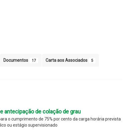
Documentos
Carta aos Associados
17
5
e antecipação de colação de grau
ara o cumprimento de 75% por cento da carga horária prevista
ico ou estágio supervisionado