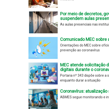
Por meio de decretos, go
suspendem aulas presenc
As aulas presenciais nas instit
Comunicado MEC sobre a 
Orientações do MEC sobre ofíc
prevenção ao coronavírus
MEC atende solicitação 
digitais durante o corona
Portaria nº 343 dispõe sobre a s
enquanto durar a situação
Coronavírus: atualização
ABMES segue monitorando e inf