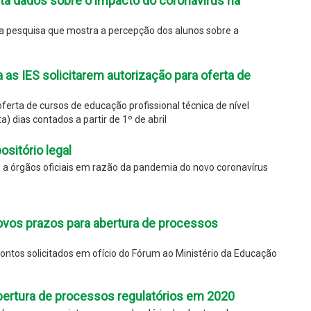
nta dados sobre o impacto do coronavírus na
da pesquisa que mostra a percepção dos alunos sobre a
 as IES solicitarem autorização para oferta de
ferta de cursos de educação profissional técnica de nível
a) dias contados a partir de 1º de abril
ositório legal
s a órgãos oficiais em razão da pandemia do novo coronavírus
ovos prazos para abertura de processos
ntos solicitados em ofício do Fórum ao Ministério da Educação
bertura de processos regulatórios em 2020