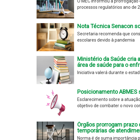
O MEC informou a prorrogação d
processos regulatórios ano de 
Nota Técnica Senacon so
Secretaria recomenda que cons
escolares devido à pandemia
Ministério da Saúde cria 
área de saúde para o enf
Iniciativa valerá durante o est
Posicionamento ABMES s
Esclarecimento sobre a atuação 
objetivo de combater o novo co
Órgãos prorrogam prazo 
temporárias de atendim
Norma é de suma importância pa