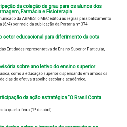
pação da colação de grau para os alunos dos
rmagem, Farmácia e Fisioterapia
unicado da ABMES, o MEC editou as regras para balizamento
 (6/4) por meio da publicação da Portaria nº 374
 setor educacional para diferimento da cota
as Entidades representativa do Ensino Superior Particular,
isória sobre ano letivo do ensino superior
 básica, como à educação superior dispensando em ambos os
e dias de efetiva trabalho escolar e acadêmico,
articipação da ação estratégica "O Brasil Conta
ta quarta-feira (1º de abril)