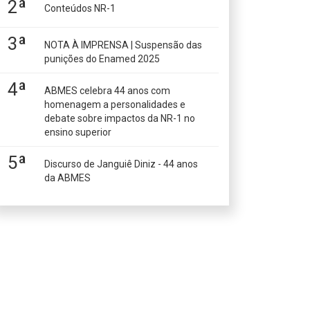
2ª
Conteúdos NR-1
3ª
NOTA À IMPRENSA | Suspensão das
punições do Enamed 2025
4ª
ABMES celebra 44 anos com
homenagem a personalidades e
debate sobre impactos da NR-1 no
ensino superior
5ª
Discurso de Janguiê Diniz - 44 anos
da ABMES