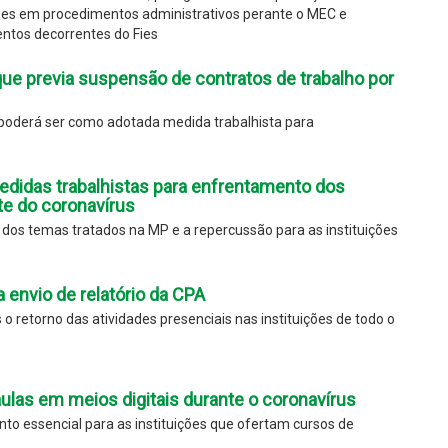
ições em procedimentos administrativos perante o MEC e
ntos decorrentes do Fies
ue previa suspensão de contratos de trabalho por
s poderá ser como adotada medida trabalhista para
didas trabalhistas para enfrentamento dos
te do coronavírus
s temas tratados na MP e a repercussão para as instituições
 envio de relatório da CPA
o retorno das atividades presenciais nas instituições de todo o
aulas em meios digitais durante o coronavírus
to essencial para as instituições que ofertam cursos de