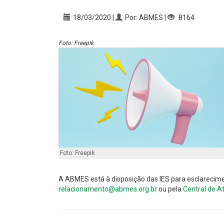
18/03/2020 |
Por: ABMES |
8164
Foto: Freepik
Foto: Freepik
A ABMES está à disposição das IES para esclarecime
relacionamento@abmes.org.br
ou pela
Central de 