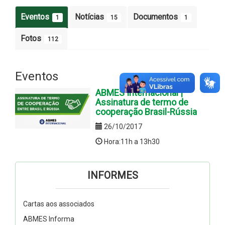
Eventos
Notícias
Documentos
1
15
1
Fotos
112
Eventos
ABMES Internacional |
Assinatura de termo de
cooperação Brasil-Rússia
26/10/2017
Hora:11h a 13h30
INFORMES
Cartas aos associados
ABMES Informa