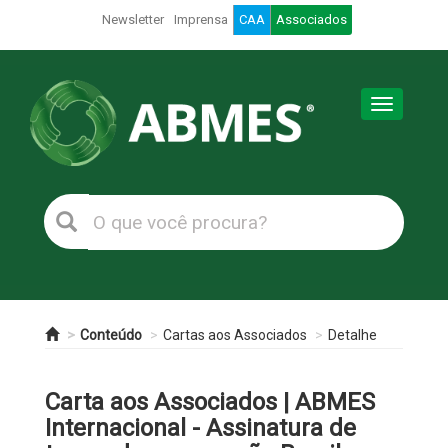
Newsletter
Imprensa
CAA
Associados
Toggle
navigation
Conteúdo
Cartas aos Associados
Detalhe
Carta aos Associados | ABMES
Internacional - Assinatura de