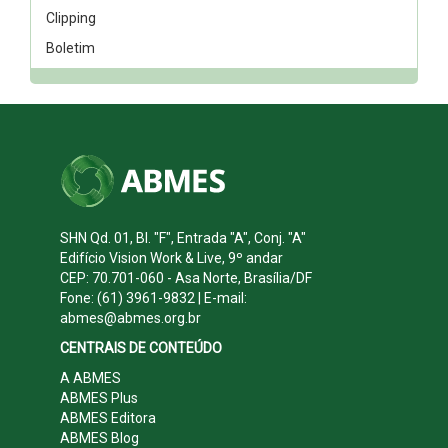
Clipping
Boletim
SHN Qd. 01, Bl. "F", Entrada "A", Conj. "A"
Edifício Vision Work & Live, 9º andar
CEP: 70.701-060 - Asa Norte, Brasília/DF
Fone: (61) 3961-9832 | E-mail:
abmes@abmes.org.br
CENTRAIS DE CONTEÚDO
A ABMES
ABMES Plus
ABMES Editora
ABMES Blog