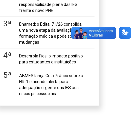
responsabilidade plena das IES
frente o novo PNE
3ª
Enamed: o Edital 71/26 consolida
uma nova etapa da avaliação da
formação médica e pode sofrer
mudanças
4ª
Desenrola Fies: o impacto positivo
para estudantes e instituições
5ª
ABMES lança Guia Prático sobre a
NR-1 e acende alerta para
adequação urgente das IES aos
riscos psicossociais