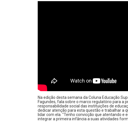
Na edição desta semana da Coluna Educação Supe
Fagundes, fala sobre o marco regulatório para a p
responsabilidade social das instituições de educa
dedicar atenção para esta questão e trabalhar a 
lidar com ela. "Tenho convicção que atentando e e
integrar a primeira infância a suas atividades for