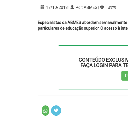
4375
17/10/2018 |
Por: ABMES |
Especialistas da ABMES abordam semanalmente te
particulares de educação superior. O acesso à ín
CONTEÚDO EXCLUSIV
FAÇA LOGIN PARA T
R