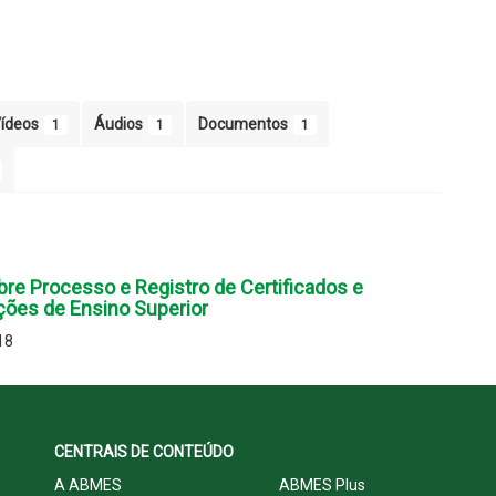
ídeos
Áudios
Documentos
1
1
1
bre Processo e Registro de Certificados e
ições de Ensino Superior
18
CENTRAIS DE CONTEÚDO
A ABMES
ABMES Plus