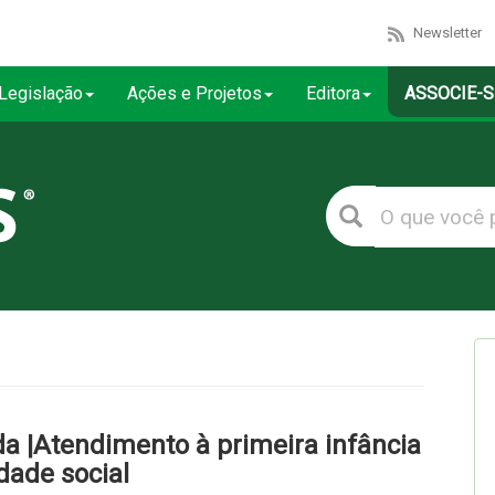
Newsletter
Legislação
Ações e Projetos
Editora
ASSOCIE-S
 |Atendimento à primeira infância
dade social