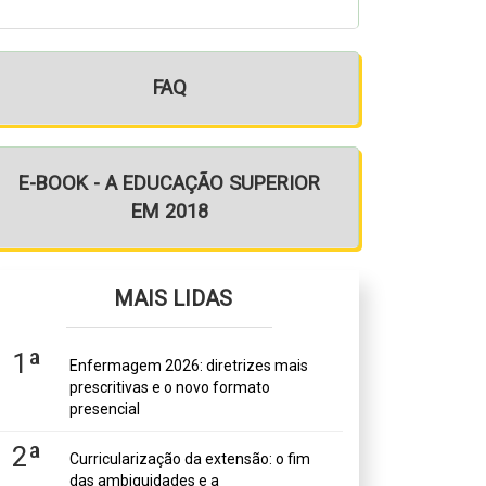
FAQ
E-BOOK - A EDUCAÇÃO SUPERIOR
EM 2018
MAIS LIDAS
1ª
Enfermagem 2026: diretrizes mais
prescritivas e o novo formato
presencial
2ª
Curricularização da extensão: o fim
das ambiguidades e a