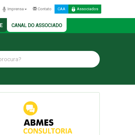
Imprensa
Contato
CAA
Associados
E
CANAL DO ASSOCIADO