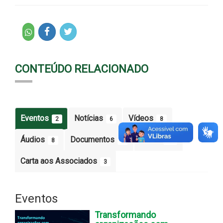
CONTEÚDO RELACIONADO
Eventos
Notícias
Vídeos
2
6
8
Áudios
Documentos
Fotos
8
5
30
Carta aos Associados
3
Eventos
Transformando