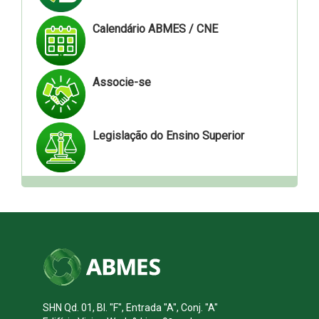
Calendário ABMES / CNE
Associe-se
Legislação do Ensino Superior
SHN Qd. 01, Bl. "F", Entrada "A", Conj. "A"