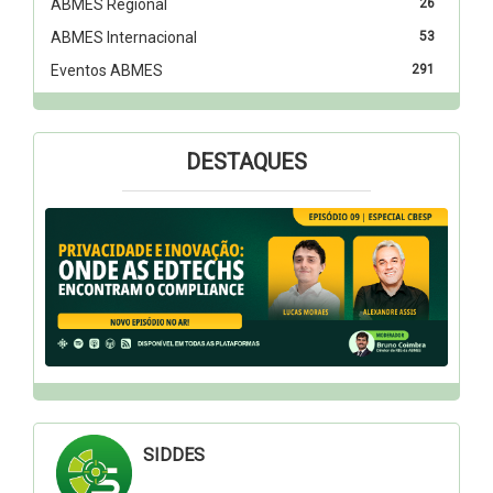
ABMES Regional
26
ABMES Internacional
53
Eventos ABMES
291
DESTAQUES
SIDDES