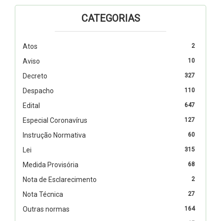
CATEGORIAS
Atos
2
Aviso
10
Decreto
327
Despacho
110
Edital
647
Especial Coronavírus
127
Instrução Normativa
60
Lei
315
Medida Provisória
68
Nota de Esclarecimento
2
Nota Técnica
27
Outras normas
164