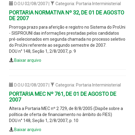
D.O.U 02/08/2007 |
Categoria: Portaria Interministerial
PORTARIA NORMATIVA Nº 32, DE 01 DE AGOSTO
DE 2007
Prorroga prazo para aferição e registro no Sistema do ProUni
- SISPROUNI das informações prestadas pelos candidatos
pré-selecionados em segunda chamada no processo seletivo
do ProUni referente ao segundo semestre de 2007.
DOU n° 148, Seção 1, 2/8/2007, p. 9
Baixar arquivo
D.O.U 02/08/2007 |
Categoria: Portaria Interministerial
PORTARIA MEC Nº 761, DE 01 DE AGOSTO DE
2007
Altera a Portaria MEC nº 2.729, de 8/8/2005 (Dispõe sobre a
política de oferta de financiamento no âmbito do FIES)
DOU n° 148, Seção 1, 2/8/2007, p. 10
Baixar arquivo