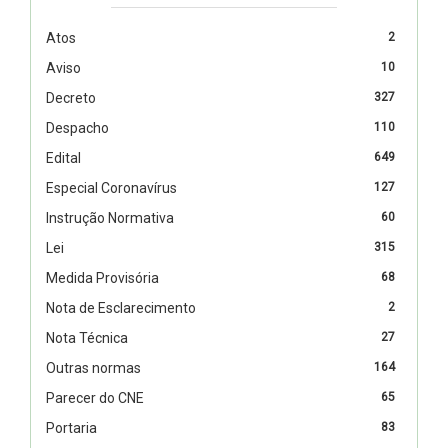
Atos
2
Aviso
10
Decreto
327
Despacho
110
Edital
649
Especial Coronavírus
127
Instrução Normativa
60
Lei
315
Medida Provisória
68
Nota de Esclarecimento
2
Nota Técnica
27
Outras normas
164
Parecer do CNE
65
Portaria
83