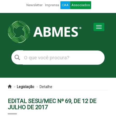
Newsletter
Imprensa
CAA
Associados
Toggle
navigation
Legislação
Detalhe
EDITAL SESU/MEC Nº 69, DE 12 DE
JULHO DE 2017