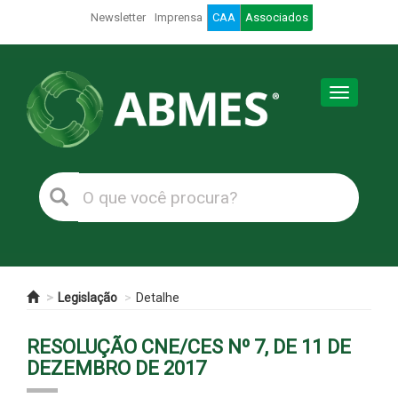
Newsletter
Imprensa
CAA
Associados
Toggle
navigation
Legislação
Detalhe
RESOLUÇÃO CNE/CES Nº 7, DE 11 DE
DEZEMBRO DE 2017