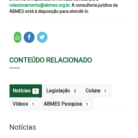
relacionamento@abmes.org.br.
A consultoria jurídica da
ABMES está à disposição para atendê-lo.
CONTEÚDO RELACIONADO
Notícias
Legislação
Coluna
1
2
1
Vídeos
ABMES Pesquisa
1
1
Notícias