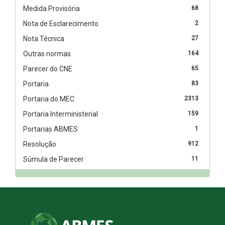
Medida Provisória
68
Nota de Esclarecimento
2
Nota Técnica
27
Outras normas
164
Parecer do CNE
65
Portaria
83
Portaria do MEC
2313
Portaria Interministerial
159
Portarias ABMES
1
Resolução
912
Súmula de Parecer
11