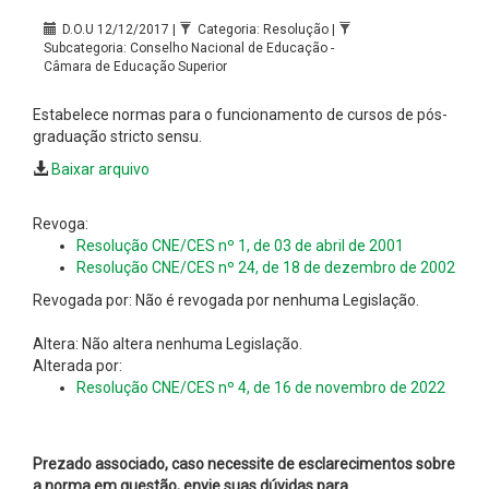
D.O.U 12/12/2017 |
Categoria: Resolução |
Subcategoria: Conselho Nacional de Educação -
Câmara de Educação Superior
Estabelece normas para o funcionamento de cursos de pós-
graduação stricto sensu.
Baixar arquivo
Revoga:
Resolução CNE/CES nº 1, de 03 de abril de 2001
Resolução CNE/CES nº 24, de 18 de dezembro de 2002
Revogada por: Não é revogada por nenhuma Legislação.
Altera: Não altera nenhuma Legislação.
Alterada por:
Resolução CNE/CES nº 4, de 16 de novembro de 2022
Prezado associado, caso necessite de esclarecimentos sobre
a norma em questão, envie suas dúvidas para