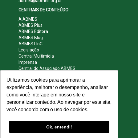
abmes@abmes.org.br
CENTRAIS DE CONTEÚDO
A ABMES
ABMES Plus
ABMES Editora
ABMES Blog
ABMES LInC
Legislação
Central Multimídia
Imprensa
Central do Associado ABMES
Contato
Utilizamos cookies para aprimorar a
REDES SOCIAIS
experiência, melhorar o desempenho, analisar
como você interage em nosso site e
personalizar conteúdo. Ao navegar por este site,
você concorda com o uso de cookies.
© 2009 - 2026 ABMES. Todos os direitos
reservados.
Ok, entendi!