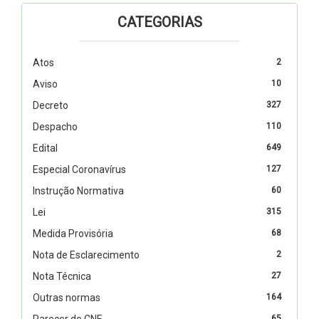
CATEGORIAS
Atos
2
Aviso
10
Decreto
327
Despacho
110
Edital
649
Especial Coronavírus
127
Instrução Normativa
60
Lei
315
Medida Provisória
68
Nota de Esclarecimento
2
Nota Técnica
27
Outras normas
164
Parecer do CNE
65