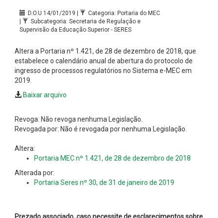
D.O.U 14/01/2019 |
Categoria: Portaria do MEC
|
Subcategoria: Secretaria de Regulação e
Supervisão da Educação Superior - SERES
Altera a Portaria nº 1.421, de 28 de dezembro de 2018, que
estabelece o calendário anual de abertura do protocolo de
ingresso de processos regulatórios no Sistema e-MEC em
2019.
Baixar arquivo
Revoga: Não revoga nenhuma Legislação.
Revogada por: Não é revogada por nenhuma Legislação.
Altera:
Portaria MEC nº 1.421, de 28 de dezembro de 2018
Alterada por:
Portaria Seres nº 30, de 31 de janeiro de 2019
Prezado associado, caso necessite de esclarecimentos sobre