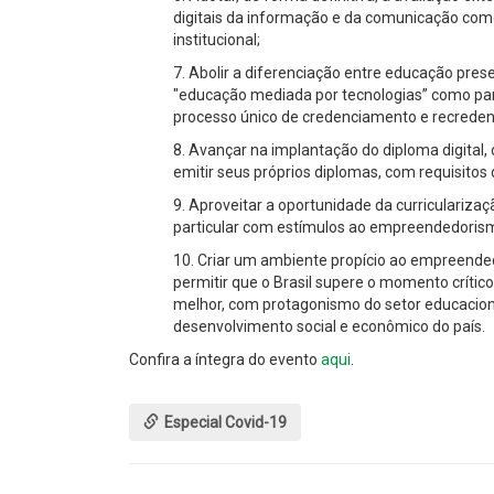
digitais da informação e da comunicação co
institucional;
7. Abolir a diferenciação entre educação pres
"educação mediada por tecnologias” como p
processo único de credenciamento e recreden
8. Avançar na implantação do diploma digital
emitir seus próprios diplomas, com requisitos
9. Aproveitar a oportunidade da curriculariza
particular com estímulos ao empreendedorism
10. Criar um ambiente propício ao empreendedo
permitir que o Brasil supere o momento crític
melhor, com protagonismo do setor educacion
desenvolvimento social e econômico do país.
Confira a íntegra do evento
aqui
.
Especial Covid-19