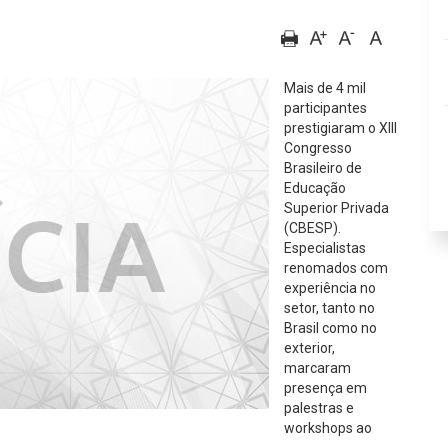
Mais de 4 mil
participantes
prestigiaram o XIII
Congresso
Brasileiro de
Educação
Superior Privada
(CBESP).
Especialistas
renomados com
experiência no
setor, tanto no
Brasil como no
exterior,
marcaram
presença em
palestras e
workshops ao