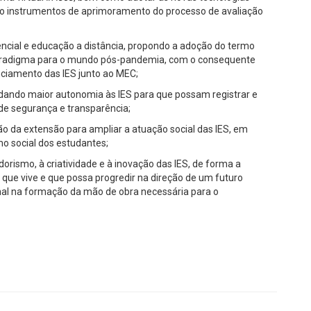
mo instrumentos de aprimoramento do processo de avaliação
encial e educação a distância, propondo a adoção do termo
aradigma para o mundo pós-pandemia, com o consequente
ciamento das IES junto ao MEC;
, dando maior autonomia às IES para que possam registrar e
 de segurança e transparência;
ção da extensão para ampliar a atuação social das IES, em
o social dos estudantes;
rismo, à criatividade e à inovação das IES, de forma a
o que vive e que possa progredir na direção de um futuro
al na formação da mão de obra necessária para o