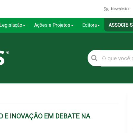
Newsletter
Legislação
Ações e Projetos
Editora
ASSOCIE-S
O E INOVAÇÃO EM DEBATE NA