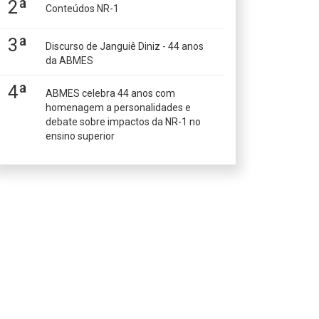
2ª
Conteúdos NR-1
3ª
Discurso de Janguiê Diniz - 44 anos
da ABMES
4ª
ABMES celebra 44 anos com
homenagem a personalidades e
debate sobre impactos da NR-1 no
ensino superior