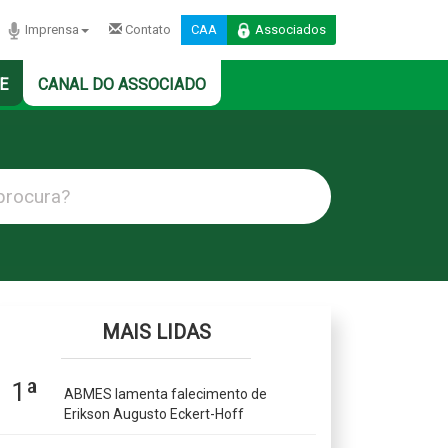
Imprensa
Contato
CAA
Associados
E
CANAL DO ASSOCIADO
MAIS LIDAS
1ª
ABMES lamenta falecimento de
Erikson Augusto Eckert-Hoff