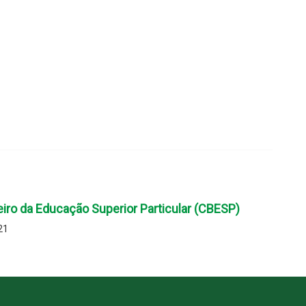
eiro da Educação Superior Particular (CBESP)
21