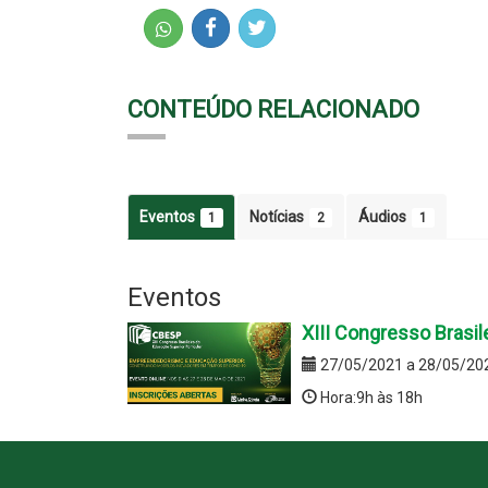
CONTEÚDO RELACIONADO
Eventos
Notícias
Áudios
1
2
1
Eventos
XIII Congresso Brasil
27/05/2021 a 28/05/20
Hora:9h às 18h