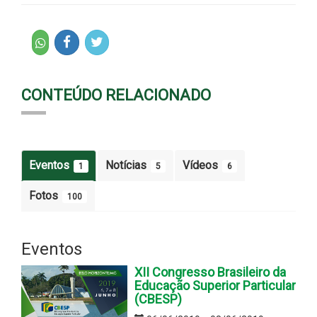
CONTEÚDO RELACIONADO
Eventos
Notícias
Vídeos
1
5
6
Fotos
100
Eventos
XII Congresso Brasileiro da
Educação Superior Particular
(CBESP)