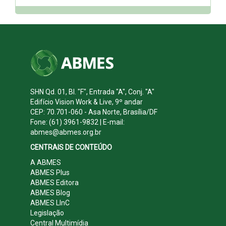
SHN Qd. 01, Bl. "F", Entrada "A", Conj. "A"
Edifício Vision Work & Live, 9º andar
CEP: 70.701-060 - Asa Norte, Brasília/DF
Fone: (61) 3961-9832 | E-mail:
abmes@abmes.org.br
CENTRAIS DE CONTEÚDO
A ABMES
ABMES Plus
ABMES Editora
ABMES Blog
ABMES LInC
Legislação
Central Multimídia