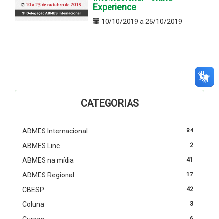
Experience
10/10/2019 a 25/10/2019
CATEGORIAS
ABMES Internacional
34
ABMES Linc
2
ABMES na mídia
41
ABMES Regional
17
CBESP
42
Coluna
3
Cursos
6