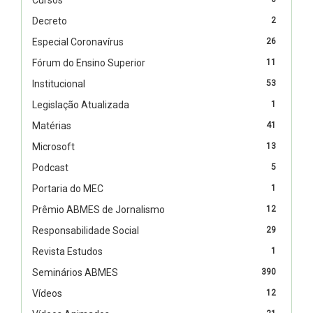
Decreto
2
Especial Coronavírus
26
Fórum do Ensino Superior
11
Institucional
53
Legislação Atualizada
1
Matérias
41
Microsoft
13
Podcast
5
Portaria do MEC
1
Prêmio ABMES de Jornalismo
12
Responsabilidade Social
29
Revista Estudos
1
Seminários ABMES
390
Vídeos
12