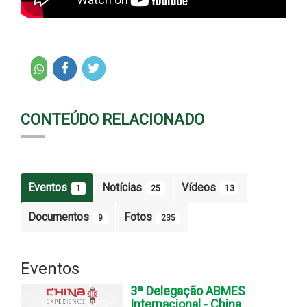
CONTEÚDO RELACIONADO
Eventos
Notícias
Vídeos
1
25
13
Documentos
Fotos
9
235
Eventos
3ª Delegação ABMES
Internacional - China