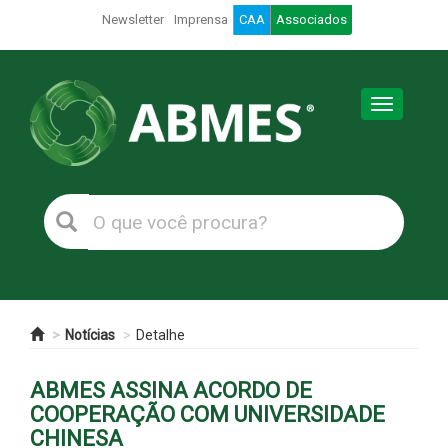
Newsletter
Imprensa
CAA
Associados
Toggle
navigation
Notícias
Detalhe
ABMES ASSINA ACORDO DE
COOPERAÇÃO COM UNIVERSIDADE
CHINESA