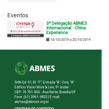
Eventos
3ª Delegação ABMES
Internacional - China
Experience
10/10/2019 a 25/10/2019
SHN Qd. 01, Bl. "F", Entrada "A", Conj. "A"
Edifício Vision Work & Live, 9º andar
CEP: 70.701-060 - Asa Norte, Brasília/DF
Fone: (61) 3961-9832 | E-mail:
abmes@abmes.org.br
CENTRAIS DE CONTEÚDO