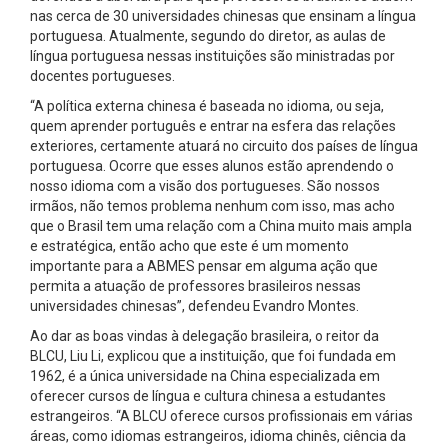
nas cerca de 30 universidades chinesas que ensinam a língua
portuguesa. Atualmente, segundo do diretor, as aulas de
língua portuguesa nessas instituições são ministradas por
docentes portugueses.
“A política externa chinesa é baseada no idioma, ou seja,
quem aprender português e entrar na esfera das relações
exteriores, certamente atuará no circuito dos países de língua
portuguesa. Ocorre que esses alunos estão aprendendo o
nosso idioma com a visão dos portugueses. São nossos
irmãos, não temos problema nenhum com isso, mas acho
que o Brasil tem uma relação com a China muito mais ampla
e estratégica, então acho que este é um momento
importante para a ABMES pensar em alguma ação que
permita a atuação de professores brasileiros nessas
universidades chinesas”, defendeu Evandro Montes.
Ao dar as boas vindas à delegação brasileira, o reitor da
BLCU, Liu Li, explicou que a instituição, que foi fundada em
1962, é a única universidade na China especializada em
oferecer cursos de língua e cultura chinesa a estudantes
estrangeiros. “A BLCU oferece cursos profissionais em várias
áreas, como idiomas estrangeiros, idioma chinês, ciência da