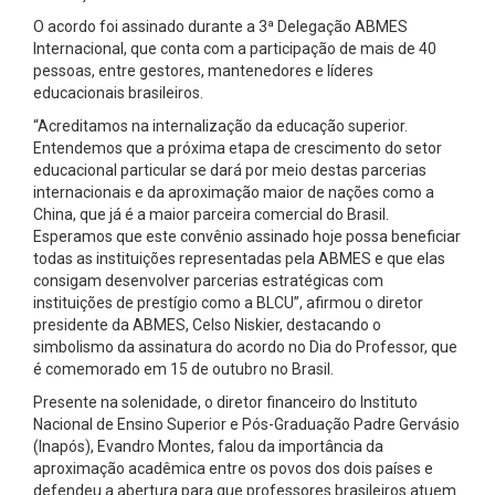
O acordo foi assinado durante a 3ª Delegação ABMES
Internacional, que conta com a participação de mais de 40
pessoas, entre gestores, mantenedores e líderes
educacionais brasileiros.
“Acreditamos na internalização da educação superior.
Entendemos que a próxima etapa de crescimento do setor
educacional particular se dará por meio destas parcerias
internacionais e da aproximação maior de nações como a
China, que já é a maior parceira comercial do Brasil.
Esperamos que este convênio assinado hoje possa beneficiar
todas as instituições representadas pela ABMES e que elas
consigam desenvolver parcerias estratégicas com
instituições de prestígio como a BLCU”, afirmou o diretor
presidente da ABMES, Celso Niskier, destacando o
simbolismo da assinatura do acordo no Dia do Professor, que
é comemorado em 15 de outubro no Brasil.
Presente na solenidade, o diretor financeiro do Instituto
Nacional de Ensino Superior e Pós-Graduação Padre Gervásio
(Inapós), Evandro Montes, falou da importância da
aproximação acadêmica entre os povos dos dois países e
defendeu a abertura para que professores brasileiros atuem