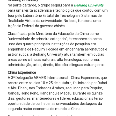
Na parte da tarde, o grupo seguiu para a
Beihang University
para uma visita acadêmica e tecnólogica que contou com um
tour pelo Laboratório Estatal de Tecnologia e Sistemas de
Realidade Virtual da universidade. No local, funciona uma
Agência Federal do governo chinês.
Classificada pelo Ministério da Educação da China como
“universidade de primeira categoria”, é reconhecida como
uma das quatro principais instituições de pesquisa em
engenharia de Pequim. Focada em engenharia aeronáutica e
astronáutica, a Beihang University atua também em outras
áreas como ciências naturais, alta tecnologia, economia,
administração, artes, direito, filosofia e línguas estrangeiras.
China Experience
A 3ª Delegação ABMES Internacional - China Experience, que
ocorre entre os dias 10 e 25 de outubro, foi iniciada por Dubai
e Abu Dhabi, nos Emirados Árabes, seguindo para Pequim,
Xangai, Hong Kong, Hangzhou e Macau. Durante os quinze
dias, gestores, mantenedores e líderes educacionais terão
oportunidade de conhecer as universidades destaques da
segunda maior economia do mundo: a China.