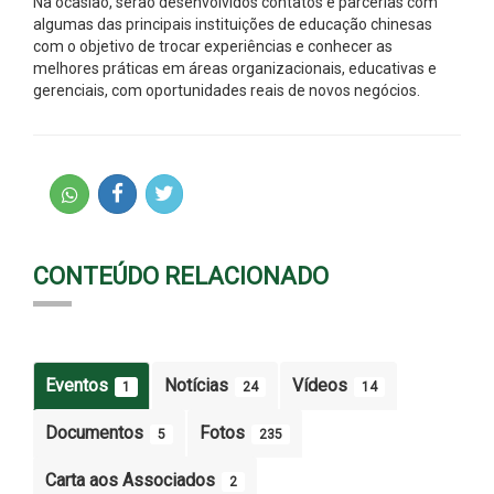
Na ocasião, serão desenvolvidos contatos e parcerias com
algumas das principais instituições de educação chinesas
com o objetivo de trocar experiências e conhecer as
melhores práticas em áreas organizacionais, educativas e
gerenciais, com oportunidades reais de novos negócios.
CONTEÚDO RELACIONADO
Eventos
Notícias
Vídeos
1
24
14
Documentos
Fotos
5
235
Carta aos Associados
2